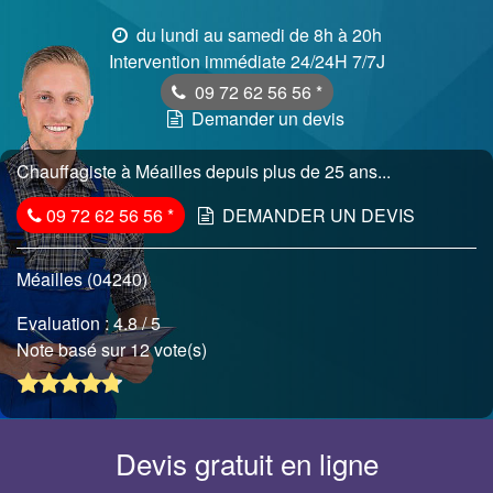
du lundi au samedi de 8h à 20h
Intervention immédiate 24/24H 7/7J
09 72 62 56 56
*
Demander un devis
Chauffagiste à Méailles depuis plus de 25 ans...
09 72 62 56 56
*
DEMANDER UN DEVIS
Méailles (04240)
Evaluation :
4.8
/ 5
Note basé sur 12 vote(s)
Devis gratuit en ligne