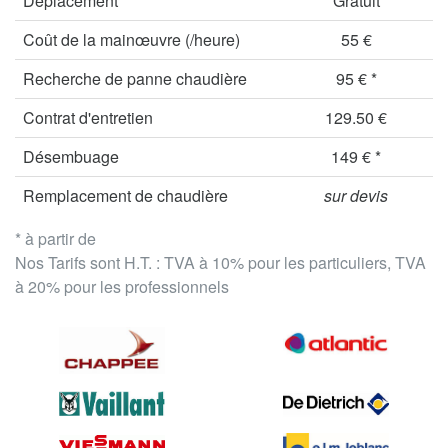
Déplacement
Gratuit
Coût de la mainœuvre (/heure)
55 €
Recherche de panne chaudière
95 € *
Contrat d'entretien
129.50 €
Désembuage
149 € *
Remplacement de chaudière
sur devis
* à partir de
Nos Tarifs sont H.T. : TVA à 10% pour les particuliers, TVA
à 20% pour les professionnels