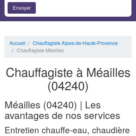
Accueil
Chauffagiste Alpes-de-Haute-Provence
Chauffagiste Méailles
Chauffagiste à Méailles
(04240)
Méailles (04240) | Les
avantages de nos services
Entretien chauffe-eau, chaudière