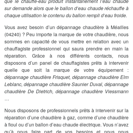
que le chauffe-eau produit instantanément l’eau chaude
sur demande alors que le ballon d’eau chaude réchauffe à
chaque utilisation le contenu du ballon rempli d’eau froide.
Vous avez besoin d’un dépannage chaudière à Méailles
(04240) ? Peu importe la marque de votre chaudière, nous
sommes en capacité de vous mettre en relation avec un
chauffagiste professionnel qui saura prendre en main la
réparation. Grâce à nos différents contacts, nous
disposons d’un panel de chauffagistes prêts à intervenir
quelle que soit la marque de votre équipement :
dépannage chaudière Frisquet, dépannage chaudière Elm
Leblanc, dépannage chaudière Saunier Duval, dépannage
chaudière De Dietrich, dépannage chaudière Viessmann
…
Nous disposons de professionnels prêts à intervenir sur la
réparation d’une chaudière à gaz, comme d’une chaudière
à fioul ou d’un ballon d’eau chaude électrique. Vous n’avez
qu’à nous faire part de vos besoins et nous nous