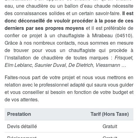
eau, une chaudière ou un ballon d’eau chaude nécessite
des connaissances solides et un certain savoir-faire.
Il est
donc déconseillé de vouloir procéder à la pose de ces
derniers par ses propres moyens
et il est préférable de
confier ce projet à un chauffagiste à Mirabeau (04510).
Grâce à nos nombreux contacts, nous sommes en mesure
de trouver pour vous un chauffagiste qui procède à
l’installation de chaudière de toutes marques :
Frisquet,
Elm Leblanc, Saunier Duval, De Dietrich, Viessmann
…
Faites-nous part de votre projet et nous vous mettrons en
relation avec le professionnel adapté qui saura vous guider
et vous conseiller si besoin en fonction de votre budget et
de vos attentes.
Prestation
Tarif (Hors Taxe)
Devis détaillé
Gratuit