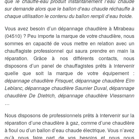
que le chauffe-eau produit instantanément l’eau chaude
sur demande alors que le ballon d’eau chaude réchauffe à
chaque utilisation le contenu du ballon rempli d’eau froide.
Vous avez besoin d’un dépannage chaudière à Mirabeau
(04510) ? Peu importe la marque de votre chaudière, nous
sommes en capacité de vous mettre en relation avec un
chauffagiste professionnel qui saura prendre en main la
réparation. Grâce à nos différents contacts, nous
disposons d’un panel de chauffagistes prêts à intervenir
quelle que soit la marque de votre équipement :
dépannage chaudière Frisquet, dépannage chaudière Elm
Leblanc, dépannage chaudière Saunier Duval, dépannage
chaudière De Dietrich, dépannage chaudière Viessmann
…
Nous disposons de professionnels prêts à intervenir sur la
réparation d’une chaudière à gaz, comme d’une chaudière
à fioul ou d’un ballon d’eau chaude électrique. Vous n’avez
qu’à nous faire part de vos besoins et nous nous