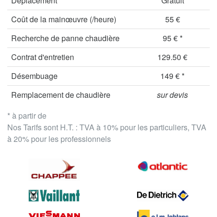
Déplacement
Gratuit
Coût de la mainœuvre (/heure)
55 €
Recherche de panne chaudière
95 € *
Contrat d'entretien
129.50 €
Désembuage
149 € *
Remplacement de chaudière
sur devis
* à partir de
Nos Tarifs sont H.T. : TVA à 10% pour les particuliers, TVA
à 20% pour les professionnels