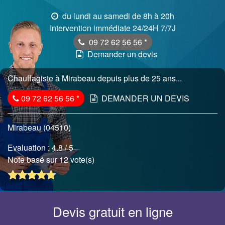
du lundi au samedi de 8h à 20h
Intervention immédiate 24/24H 7/7J
09 72 62 56 56
*
Demander un devis
Chauffagiste à Mirabeau depuis plus de 25 ans...
09 72 62 56 56
*
DEMANDER UN DEVIS
Mirabeau (04510)
Evaluation :
4.8
/ 5
Note basé sur 12 vote(s)
Devis gratuit en ligne