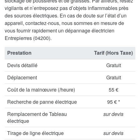
stockage de poussières et de graisses. Par ailleurs, restez
vigilants et n’entreposez pas d’objets inflammables près
des sources électriques. En cas de doute sur l’état d’un
appareil, contactez-nous, nous sommes en mesure de
vous fournir rapidement un dépannage électricien
Entrepierres (04200).
Prestation
Tarif (Hors Taxe)
Devis détaillé
Gratuit
Déplacement
Gratuit
Coût de la mainœuvre (/heure)
55 €
Recherche de panne électrique
95 € *
Remplacement de Tableau
sur devis
électrique
Tirage de ligne électrique
sur devis