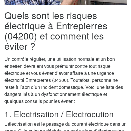
Quels sont les risques
électrique à Entrepierres
(04200) et comment les
éviter ?
Un contrôle régulier, une utilisation normale et un bon
entretien devraient vous prémunir contre tout risque
électrique et vous éviter d’avoir affaire à une urgence
électricité Entrepierres (04200). Toutefois, personne ne
reste à l’abri d’un incident domestique. Voici une liste des
dangers liés à un dysfonctionnement électrique et
quelques conseils pour les éviter :
1. Electrisation / Electrocution
L’électrisation est le passage du courant électrique dans un
corps. Si le sujet en décède, on parle alors d’électrocution.