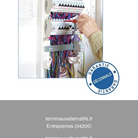
terminauxalternatifs.fr
Entrepierres (04200)