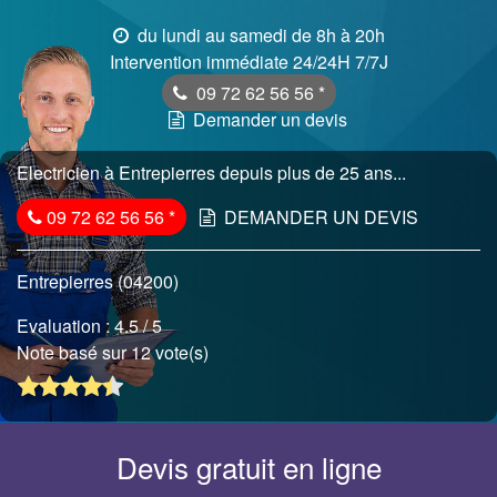
du lundi au samedi de 8h à 20h
Intervention immédiate 24/24H 7/7J
09 72 62 56 56
*
Demander un devis
Electricien à Entrepierres depuis plus de 25 ans...
09 72 62 56 56
*
DEMANDER UN DEVIS
Entrepierres (04200)
Evaluation :
4.5
/ 5
Note basé sur 12 vote(s)
Devis gratuit en ligne