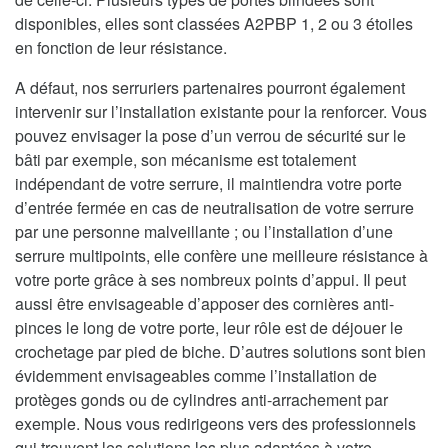
disponibles, elles sont classées A2PBP 1, 2 ou 3 étoiles
en fonction de leur résistance.
A défaut, nos serruriers partenaires pourront également
intervenir sur l’installation existante pour la renforcer. Vous
pouvez envisager la pose d’un verrou de sécurité sur le
bâti par exemple, son mécanisme est totalement
indépendant de votre serrure, il maintiendra votre porte
d’entrée fermée en cas de neutralisation de votre serrure
par une personne malveillante ; ou l’installation d’une
serrure multipoints, elle confère une meilleure résistance à
votre porte grâce à ses nombreux points d’appui. Il peut
aussi être envisageable d’apposer des cornières anti-
pinces le long de votre porte, leur rôle est de déjouer le
crochetage par pied de biche. D’autres solutions sont bien
évidemment envisageables comme l’installation de
protèges gonds ou de cylindres anti-arrachement par
exemple. Nous vous redirigeons vers des professionnels
qui trouvent les solutions les plus adaptées à votre