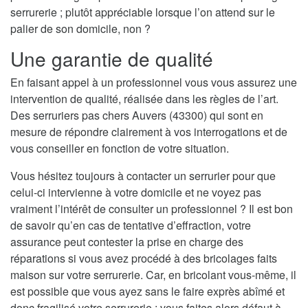
serrurerie ; plutôt appréciable lorsque l’on attend sur le
palier de son domicile, non ?
Une garantie de qualité
En faisant appel à un professionnel vous vous assurez une
intervention de qualité, réalisée dans les règles de l’art.
Des serruriers pas chers Auvers (43300) qui sont en
mesure de répondre clairement à vos interrogations et de
vous conseiller en fonction de votre situation.
Vous hésitez toujours à contacter un serrurier pour que
celui-ci intervienne à votre domicile et ne voyez pas
vraiment l’intérêt de consulter un professionnel ? Il est bon
de savoir qu’en cas de tentative d’effraction, votre
assurance peut contester la prise en charge des
réparations si vous avez procédé à des bricolages faits
maison sur votre serrurerie. Car, en bricolant vous-même, il
est possible que vous ayez sans le faire exprès abîmé et
donc fragilisé votre serrurerie ; vous faites alors défaut à