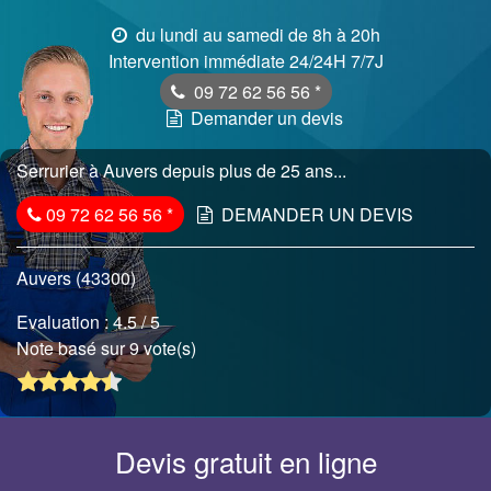
du lundi au samedi de 8h à 20h
Intervention immédiate 24/24H 7/7J
09 72 62 56 56
*
Demander un devis
Serrurier à Auvers depuis plus de 25 ans...
09 72 62 56 56
*
DEMANDER UN DEVIS
Auvers (43300)
Evaluation :
4.5
/ 5
Note basé sur 9 vote(s)
Devis gratuit en ligne