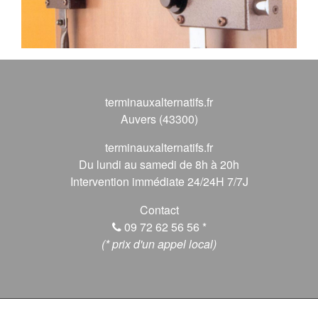
terminauxalternatifs.fr
Auvers (43300)
terminauxalternatifs.fr
Du lundi au samedi de 8h à 20h
Intervention immédiate 24/24H 7/7J
Contact
09 72 62 56 56
*
(* prix d'un appel local)
© 2026 terminauxalternatifs.fr, Tous droits réservés.