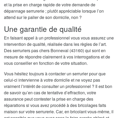
et la prise en charge rapide de votre demande de
dépannage serrurerie ; plutôt appréciable lorsque l’on
attend sur le palier de son domicile, non ?
Une garantie de qualité
En faisant appel à un professionnel vous vous assurez une
intervention de qualité, réalisée dans les règles de l’art.
Des serruriers pas chers Bonneval (43160) qui sont en
mesure de répondre clairement à vos interrogations et de
vous conseiller en fonction de votre situation.
Vous hésitez toujours à contacter un serrurier pour que
celui-ci intervienne à votre domicile et ne voyez pas
vraiment l’intérêt de consulter un professionnel ? Il est bon
de savoir qu’en cas de tentative d’effraction, votre
assurance peut contester la prise en charge des
réparations si vous avez procédé à des bricolages faits
maison sur votre serrurerie. Car, en bricolant vous-même, il
est possible que vous ayez sans le faire exprès abîmé et