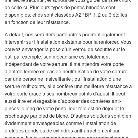
de celle-ci. Plusieurs types de portes blindées sont
disponibles, elles sont classées A2PBP 1, 2 ou 3 étoiles
en fonction de leur résistance.
A défaut, nos serruriers partenaires pourront également
intervenir sur l’installation existante pour la renforcer. Vous
pouvez envisager la pose d’un verrou de sécurité sur le
bâti par exemple, son mécanisme est totalement
indépendant de votre serrure, il maintiendra votre porte
d’entrée fermée en cas de neutralisation de votre serrure
par une personne malveillante ; ou l’installation d’une
serrure multipoints, elle confère une meilleure résistance à
votre porte grâce à ses nombreux points d’appui. Il peut
aussi être envisageable d’apposer des cornières anti-
pinces le long de votre porte, leur rôle est de déjouer le
crochetage par pied de biche. D’autres solutions sont bien
évidemment envisageables comme l’installation de
protèges gonds ou de cylindres anti-arrachement par
exemple. Nous vous redirigeons vers des professionnels