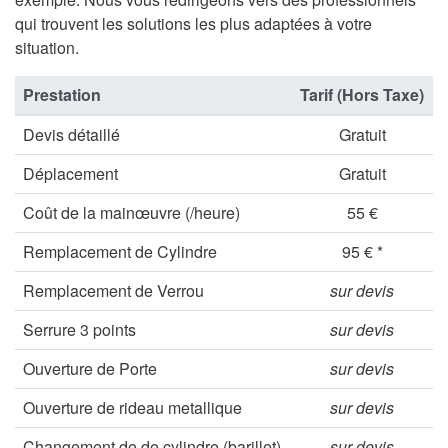
qui trouvent les solutions les plus adaptées à votre
situation.
Prestation
Tarif (Hors Taxe)
Devis détaillé
Gratuit
Déplacement
Gratuit
Coût de la mainœuvre (/heure)
55 €
Remplacement de Cylindre
95 € *
Remplacement de Verrou
sur devis
Serrure 3 points
sur devis
Ouverture de Porte
sur devis
Ouverture de rideau metallique
sur devis
Changement de de cylindre (barillet)
sur devis