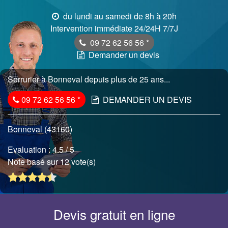
du lundi au samedi de 8h à 20h
Intervention immédiate 24/24H 7/7J
09 72 62 56 56
*
Demander un devis
Serrurier à Bonneval depuis plus de 25 ans...
09 72 62 56 56
*
DEMANDER UN DEVIS
Bonneval (43160)
Evaluation :
4.5
/ 5
Note basé sur 12 vote(s)
Devis gratuit en ligne