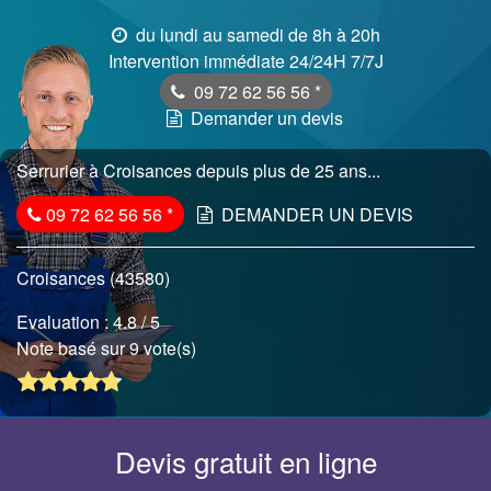
du lundi au samedi de 8h à 20h
Intervention immédiate 24/24H 7/7J
09 72 62 56 56
*
Demander un devis
Serrurier à Croisances depuis plus de 25 ans...
09 72 62 56 56
*
DEMANDER UN DEVIS
Croisances (43580)
Evaluation :
4.8
/ 5
Note basé sur 9 vote(s)
Devis gratuit en ligne