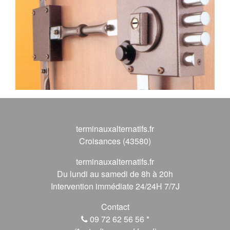
terminauxalternatifs.fr
Croisances (43580)
terminauxalternatifs.fr
Du lundi au samedi de 8h à 20h
Intervention immédiate 24/24H 7/7J
Contact
09 72 62 56 56
*