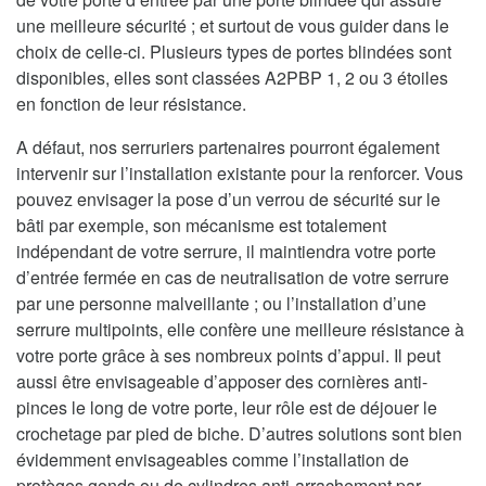
une meilleure sécurité ; et surtout de vous guider dans le
choix de celle-ci. Plusieurs types de portes blindées sont
disponibles, elles sont classées A2PBP 1, 2 ou 3 étoiles
en fonction de leur résistance.
A défaut, nos serruriers partenaires pourront également
intervenir sur l’installation existante pour la renforcer. Vous
pouvez envisager la pose d’un verrou de sécurité sur le
bâti par exemple, son mécanisme est totalement
indépendant de votre serrure, il maintiendra votre porte
d’entrée fermée en cas de neutralisation de votre serrure
par une personne malveillante ; ou l’installation d’une
serrure multipoints, elle confère une meilleure résistance à
votre porte grâce à ses nombreux points d’appui. Il peut
aussi être envisageable d’apposer des cornières anti-
pinces le long de votre porte, leur rôle est de déjouer le
crochetage par pied de biche. D’autres solutions sont bien
évidemment envisageables comme l’installation de
protèges gonds ou de cylindres anti-arrachement par