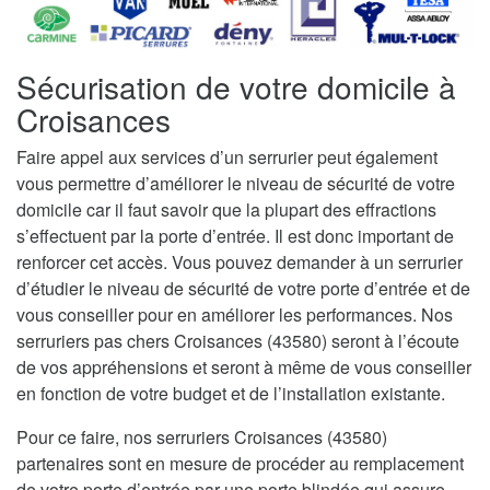
Sécurisation de votre domicile à
Croisances
Faire appel aux services d’un serrurier peut également
vous permettre d’améliorer le niveau de sécurité de votre
domicile car il faut savoir que la plupart des effractions
s’effectuent par la porte d’entrée. Il est donc important de
renforcer cet accès. Vous pouvez demander à un serrurier
d’étudier le niveau de sécurité de votre porte d’entrée et de
vous conseiller pour en améliorer les performances. Nos
serruriers pas chers Croisances (43580) seront à l’écoute
de vos appréhensions et seront à même de vous conseiller
en fonction de votre budget et de l’installation existante.
Pour ce faire, nos serruriers Croisances (43580)
partenaires sont en mesure de procéder au remplacement
de votre porte d’entrée par une porte blindée qui assure