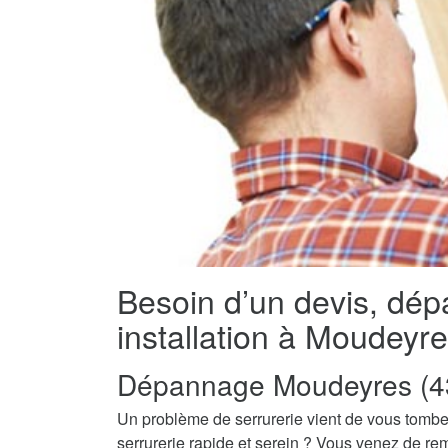
Besoin d’un devis, dé
installation à Moudeyr
Dépannage Moudeyres (4
Un problème de serrurerie vient de vous tombe
serrurerie rapide et serein ? Vous venez de re