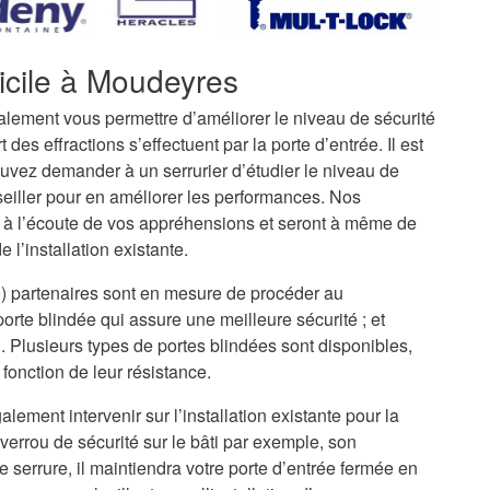
icile à Moudeyres
galement vous permettre d’améliorer le niveau de sécurité
t des effractions s’effectuent par la porte d’entrée. Il est
uvez demander à un serrurier d’étudier le niveau de
seiller pour en améliorer les performances. Nos
 à l’écoute de vos appréhensions et seront à même de
 l’installation existante.
0) partenaires sont en mesure de procéder au
rte blindée qui assure une meilleure sécurité ; et
i. Plusieurs types de portes blindées sont disponibles,
fonction de leur résistance.
alement intervenir sur l’installation existante pour la
verrou de sécurité sur le bâti par exemple, son
serrure, il maintiendra votre porte d’entrée fermée en