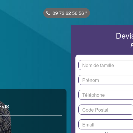
09 72 62 56 56
*
Devis
EVIS