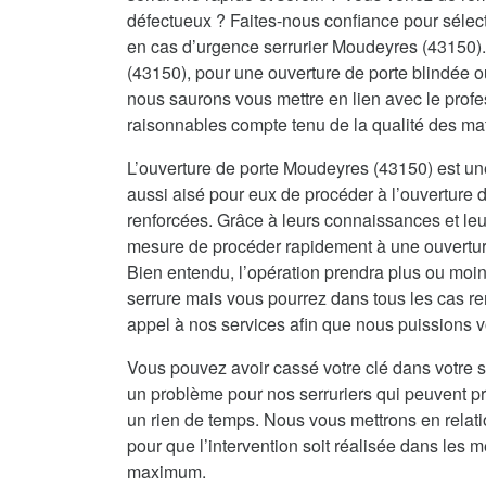
défectueux ? Faites-nous confiance pour sélecti
en cas d’urgence serrurier Moudeyres (43150).
(43150), pour une ouverture de porte blindée
nous saurons vous mettre en lien avec le profes
raisonnables compte tenu de la qualité des ma
L’ouverture de porte Moudeyres (43150) est une 
aussi aisé pour eux de procéder à l’ouverture d
renforcées. Grâce à leurs connaissances et leur
mesure de procéder rapidement à une ouverture 
Bien entendu, l’opération prendra plus ou moin
serrure mais vous pourrez dans tous les cas re
appel à nos services afin que nous puissions vo
Vous pouvez avoir cassé votre clé dans votre s
un problème pour nos serruriers qui peuvent 
un rien de temps. Nous vous mettrons en relat
pour que l’intervention soit réalisée dans les me
maximum.