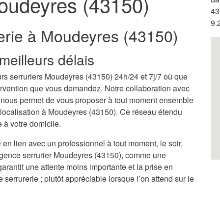
Moudeyres (43150)
43
9.
rerie à Moudeyres (43150)
meilleurs délais
urs serruriers Moudeyres (43150) 24h/24 et 7j/7 où que
ntervention que vous demandez. Notre collaboration avec
) nous permet de vous proposer à tout moment ensemble
e localisation à Moudeyres (43150). Ce réseau étendu
 à votre domicile.
 en lien avec un professionnel à tout moment, le soir,
urgence serrurier Moudeyres (43150), comme une
garantit une attente moins importante et la prise en
rrurerie ; plutôt appréciable lorsque l’on attend sur le