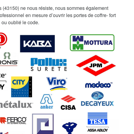
s (43150) ne nous résiste, nous sommes également
fessionnel en mesure d’ouvrir les portes de coffre- fort
 ou oublié le code.