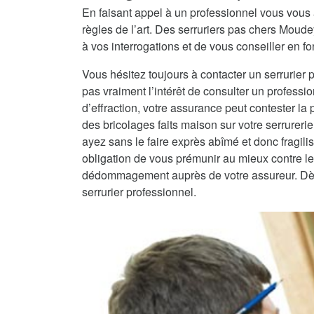
En faisant appel à un professionnel vous vous 
règles de l’art. Des serruriers pas chers Moud
à vos interrogations et de vous conseiller en fo
Vous hésitez toujours à contacter un serrurier 
pas vraiment l’intérêt de consulter un professio
d’effraction, votre assurance peut contester la
des bricolages faits maison sur votre serrureri
ayez sans le faire exprès abîmé et donc fragilisé
obligation de vous prémunir au mieux contre les
dédommagement auprès de votre assureur. Dès lo
serrurier professionnel.