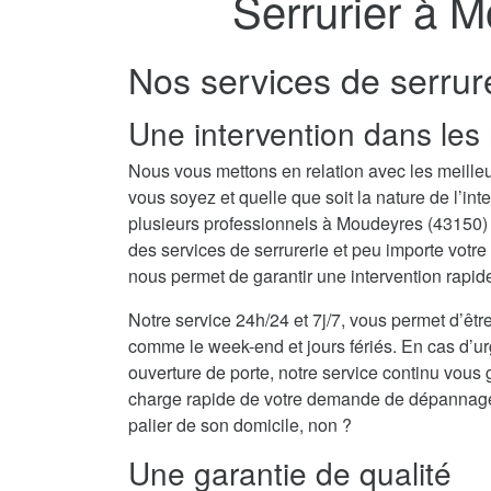
Serrurier à 
Nos services de serru
Une intervention dans les 
Nous vous mettons en relation avec les meille
vous soyez et quelle que soit la nature de l’i
plusieurs professionnels à Moudeyres (43150
des services de serrurerie et peu importe votr
nous permet de garantir une intervention rapide
Notre service 24h/24 et 7j/7, vous permet d’être
comme le week-end et jours fériés. En cas d’
ouverture de porte, notre service continu vous 
charge rapide de votre demande de dépannage se
palier de son domicile, non ?
Une garantie de qualité