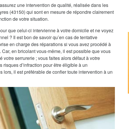
assurez une intervention de qualité, réalisée dans les
eyres (43150) qui sont en mesure de répondre clairement
nction de votre situation.
pour que celui-ci intervienne à votre domicile et ne voyez
nnel ? Il est bon de savoir qu’en cas de tentative
 prise en charge des réparations si vous avez procédé à
e. Car, en bricolant vous-même, il est possible que vous
 votre serrurerie ; vous faites alors défaut à votre
 risques d’infraction pour être éligible à un
rs, il est préférable de confier toute intervention à un