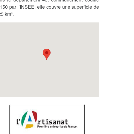
150 par l’INSEE, elle couvre une superficie de
25 km².