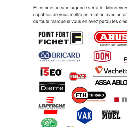
Et comme aucune urgence serrurier Moudeyre
capables de vous mettre en relation avec un pro
de toute marque si vous en avez perdu les clés