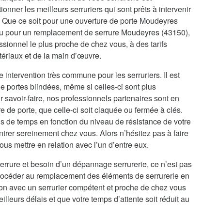
onner les meilleurs serruriers qui sont prêts à intervenir
 Que ce soit pour une ouverture de porte Moudeyres
 ou pour un remplacement de serrure Moudeyres (43150),
sionnel le plus proche de chez vous, à des tarifs
tériaux et de la main d’œuvre.
intervention très commune pour les serruriers. Il est
e portes blindées, même si celles-ci sont plus
 savoir-faire, nos professionnels partenaires sont en
de porte, que celle-ci soit claquée ou fermée à clés.
s de temps en fonction du niveau de résistance de votre
ntrer sereinement chez vous. Alors n’hésitez pas à faire
us mettre en relation avec l’un d’entre eux.
errure et besoin d’un dépannage serrurerie, ce n’est pas
procéder au remplacement des éléments de serrurerie en
ion avec un serrurier compétent et proche de chez vous
illeurs délais et que votre temps d’attente soit réduit au