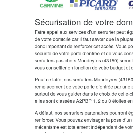
Sécurisation de votre dom
Faire appel aux services d’un serrurier peut é
de votre domicile car il faut savoir que la plupar
donc important de renforcer cet accès. Vous po
sécurité de votre porte d’entrée et de vous con
serruriers pas chers Moudeyres (43150) seront
vous conseiller en fonction de votre budget et de
Pour ce faire, nos serruriers Moudeyres (4315
remplacement de votre porte d’entrée par une po
surtout de vous guider dans le choix de celle-c
elles sont classées A2PBP 1, 2 ou 3 étoiles en 
A défaut, nos serruriers partenaires pourront ég
renforcer. Vous pouvez envisager la pose d’un 
mécanisme est totalement indépendant de votre 