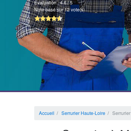
Evaluation :
4.6
/ 5
Note basé sur 12 vote(s)
Accueil
Serrurier Haute-Loire
Serrurie