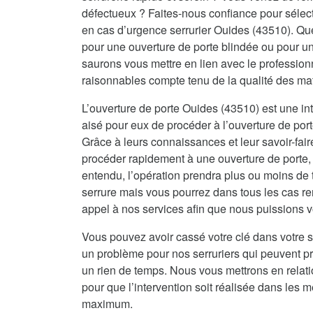
défectueux ? Faites-nous confiance pour sélecti
en cas d’urgence serrurier Ouides (43510). Que
pour une ouverture de porte blindée ou pour 
saurons vous mettre en lien avec le professionn
raisonnables compte tenu de la qualité des ma
L’ouverture de porte Ouides (43510) est une int
aisé pour eux de procéder à l’ouverture de port
Grâce à leurs connaissances et leur savoir-fai
procéder rapidement à une ouverture de porte, 
entendu, l’opération prendra plus ou moins de 
serrure mais vous pourrez dans tous les cas re
appel à nos services afin que nous puissions vo
Vous pouvez avoir cassé votre clé dans votre s
un problème pour nos serruriers qui peuvent 
un rien de temps. Nous vous mettrons en relat
pour que l’intervention soit réalisée dans les me
maximum.