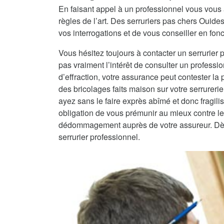
En faisant appel à un professionnel vous vous 
règles de l’art. Des serruriers pas chers Ouid
vos interrogations et de vous conseiller en fonc
Vous hésitez toujours à contacter un serrurier 
pas vraiment l’intérêt de consulter un professio
d’effraction, votre assurance peut contester la
des bricolages faits maison sur votre serrureri
ayez sans le faire exprès abîmé et donc fragilisé
obligation de vous prémunir au mieux contre les
dédommagement auprès de votre assureur. Dès lo
serrurier professionnel.