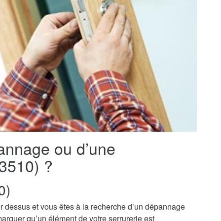
pannage ou d’une
43510) ?
0)
r dessus et vous êtes à la recherche d’un dépannage
marquer qu’un élément de votre serrurerie est