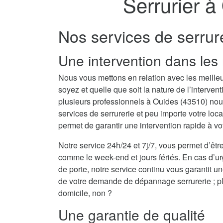
Serrurier à
Nos services de serrur
Une intervention dans les 
Nous vous mettons en relation avec les meilleu
soyez et quelle que soit la nature de l’interv
plusieurs professionnels à Ouides (43510) no
services de serrurerie et peu importe votre lo
permet de garantir une intervention rapide à vo
Notre service 24h/24 et 7j/7, vous permet d’être
comme le week-end et jours fériés. En cas d’u
de porte, notre service continu vous garantit u
de votre demande de dépannage serrurerie ; plu
domicile, non ?
Une garantie de qualité