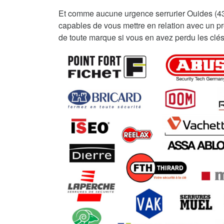
Et comme aucune urgence serrurier Ouides (4
capables de vous mettre en relation avec un pro
de toute marque si vous en avez perdu les clés