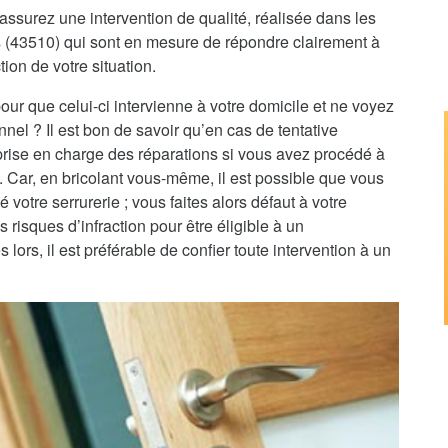
assurez une intervention de qualité, réalisée dans les
es (43510) qui sont en mesure de répondre clairement à
tion de votre situation.
pour que celui-ci intervienne à votre domicile et ne voyez
nnel ? Il est bon de savoir qu’en cas de tentative
 prise en charge des réparations si vous avez procédé à
e. Car, en bricolant vous-même, il est possible que vous
 votre serrurerie ; vous faites alors défaut à votre
 risques d’infraction pour être éligible à un
rs, il est préférable de confier toute intervention à un