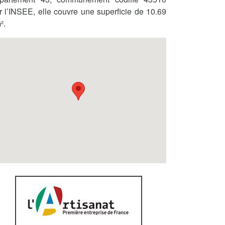
r l’INSEE, elle couvre une superficie de 10.69
².