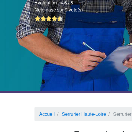
Evaluation :
4.6
/ 5
Note basé sur 9 vote(s)
Accueil
Serrurier Haute-Loire
Serrurie