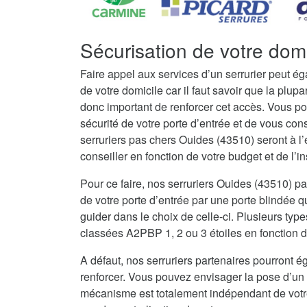
Sécurisation de votre dom
Faire appel aux services d’un serrurier peut é
de votre domicile car il faut savoir que la plupar
donc important de renforcer cet accès. Vous po
sécurité de votre porte d’entrée et de vous con
serruriers pas chers Ouides (43510) seront à 
conseiller en fonction de votre budget et de l’in
Pour ce faire, nos serruriers Ouides (43510) 
de votre porte d’entrée par une porte blindée q
guider dans le choix de celle-ci. Plusieurs type
classées A2PBP 1, 2 ou 3 étoiles en fonction d
A défaut, nos serruriers partenaires pourront ég
renforcer. Vous pouvez envisager la pose d’un 
mécanisme est totalement indépendant de votre 