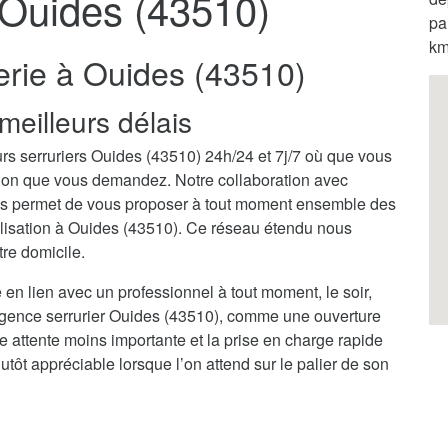
 Ouides (43510)
pa
km
erie à Ouides (43510)
meilleurs délais
rs serruriers Ouides (43510) 24h/24 et 7j/7 où que vous
ention que vous demandez. Notre collaboration avec
us permet de vous proposer à tout moment ensemble des
calisation à Ouides (43510). Ce réseau étendu nous
tre domicile.
 en lien avec un professionnel à tout moment, le soir,
rgence serrurier Ouides (43510), comme une ouverture
ne attente moins importante et la prise en charge rapide
tôt appréciable lorsque l’on attend sur le palier de son