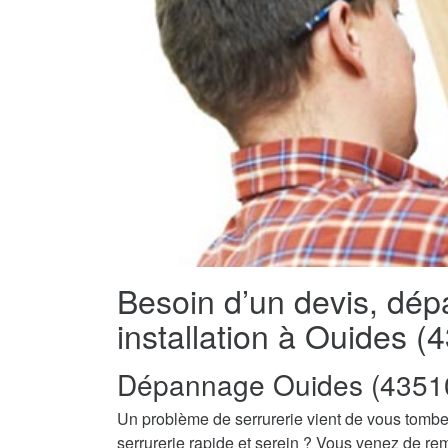
Besoin d’un devis, dé
installation à Ouides (
Dépannage Ouides (4351
Un problème de serrurerie vient de vous tombe
serrurerie rapide et serein ? Vous venez de re