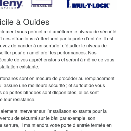
icile à Ouides
galement vous permettre d’améliorer le niveau de sécurité
t des effractions s’effectuent par la porte d’entrée. Il est
uvez demander à un serrurier d’étudier le niveau de
seiller pour en améliorer les performances. Nos
l’écoute de vos appréhensions et seront à même de vous
stallation existante.
partenaires sont en mesure de procéder au remplacement
ui assure une meilleure sécurité ; et surtout de vous
s de portes blindées sont disponibles, elles sont
e leur résistance.
alement intervenir sur l’installation existante pour la
verrou de sécurité sur le bâti par exemple, son
serrure, il maintiendra votre porte d’entrée fermée en