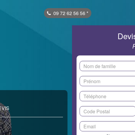
09 72 62 56 56
*
Devis
EVIS