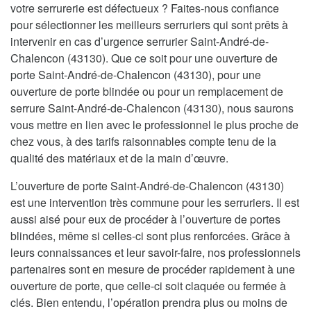
votre serrurerie est défectueux ? Faites-nous confiance
pour sélectionner les meilleurs serruriers qui sont prêts à
intervenir en cas d’urgence serrurier Saint-André-de-
Chalencon (43130). Que ce soit pour une ouverture de
porte Saint-André-de-Chalencon (43130), pour une
ouverture de porte blindée ou pour un remplacement de
serrure Saint-André-de-Chalencon (43130), nous saurons
vous mettre en lien avec le professionnel le plus proche de
chez vous, à des tarifs raisonnables compte tenu de la
qualité des matériaux et de la main d’œuvre.
L’ouverture de porte Saint-André-de-Chalencon (43130)
est une intervention très commune pour les serruriers. Il est
aussi aisé pour eux de procéder à l’ouverture de portes
blindées, même si celles-ci sont plus renforcées. Grâce à
leurs connaissances et leur savoir-faire, nos professionnels
partenaires sont en mesure de procéder rapidement à une
ouverture de porte, que celle-ci soit claquée ou fermée à
clés. Bien entendu, l’opération prendra plus ou moins de