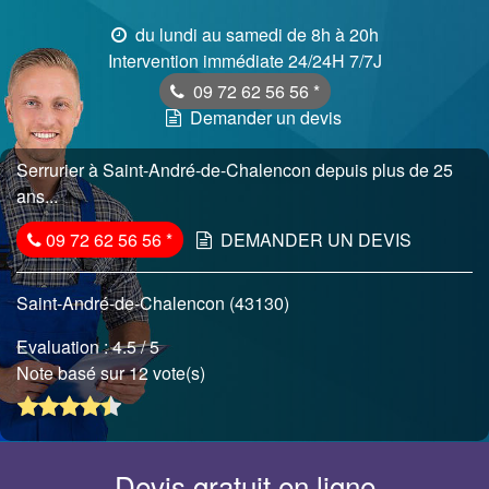
du lundi au samedi de 8h à 20h
Intervention immédiate 24/24H 7/7J
09 72 62 56 56
*
Demander un devis
Serrurier à Saint-André-de-Chalencon depuis plus de 25
ans...
09 72 62 56 56
*
DEMANDER UN DEVIS
Saint-André-de-Chalencon (43130)
Evaluation :
4.5
/ 5
Note basé sur 12 vote(s)
Devis gratuit en ligne