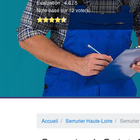
Evaluation :
4.6
/ 5
Note basé sur 12 vote(s)
Accueil
Serrurier Haute-Loire
Serrurier