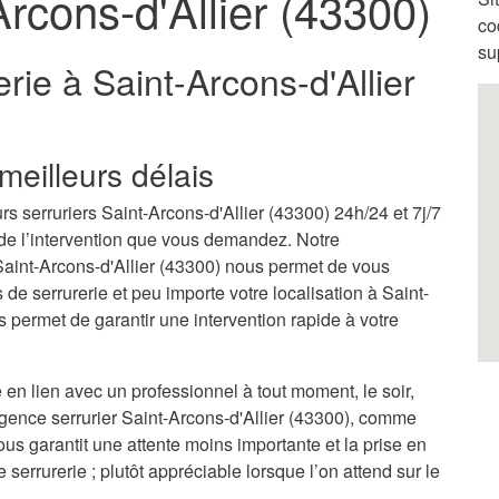
Arcons-d'Allier (43300)
co
su
rie à Saint-Arcons-d'Allier
meilleurs délais
s serruriers Saint-Arcons-d'Allier (43300) 24h/24 et 7j/7
 de l’intervention que vous demandez. Notre
Saint-Arcons-d'Allier (43300) nous permet de vous
e serrurerie et peu importe votre localisation à Saint-
 permet de garantir une intervention rapide à votre
 en lien avec un professionnel à tout moment, le soir,
gence serrurier Saint-Arcons-d'Allier (43300), comme
ous garantit une attente moins importante et la prise en
rrurerie ; plutôt appréciable lorsque l’on attend sur le