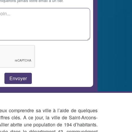
querons jamais votre email à un tier.
eux comprendre sa ville à l’aide de quelques
iffres clés. A ce jour, la ville de Saint-Arcons-
Allier abrite une population de 194 d’habitants.
tuée dans le département 43, communément