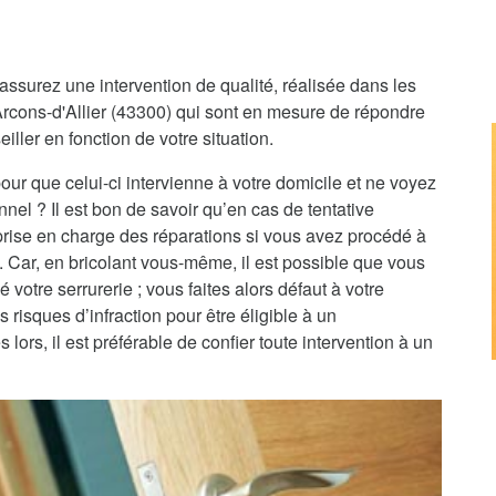
assurez une intervention de qualité, réalisée dans les
-Arcons-d'Allier (43300) qui sont en mesure de répondre
iller en fonction de votre situation.
pour que celui-ci intervienne à votre domicile et ne voyez
nnel ? Il est bon de savoir qu’en cas de tentative
 prise en charge des réparations si vous avez procédé à
e. Car, en bricolant vous-même, il est possible que vous
 votre serrurerie ; vous faites alors défaut à votre
 risques d’infraction pour être éligible à un
rs, il est préférable de confier toute intervention à un