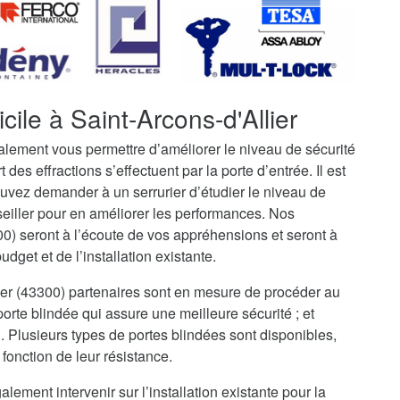
cile à Saint-Arcons-d'Allier
galement vous permettre d’améliorer le niveau de sécurité
t des effractions s’effectuent par la porte d’entrée. Il est
uvez demander à un serrurier d’étudier le niveau de
seiller pour en améliorer les performances. Nos
00) seront à l’écoute de vos appréhensions et seront à
dget et de l’installation existante.
llier (43300) partenaires sont en mesure de procéder au
rte blindée qui assure une meilleure sécurité ; et
i. Plusieurs types de portes blindées sont disponibles,
fonction de leur résistance.
alement intervenir sur l’installation existante pour la