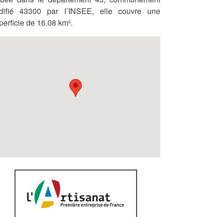
difié 43300 par l’INSEE, elle couvre une
perficie de 16.08 km².