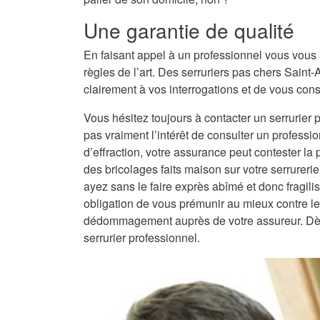
Une garantie de qualité
En faisant appel à un professionnel vous vous 
règles de l’art. Des serruriers pas chers Saint
clairement à vos interrogations et de vous conse
Vous hésitez toujours à contacter un serrurier 
pas vraiment l’intérêt de consulter un professio
d’effraction, votre assurance peut contester la
des bricolages faits maison sur votre serrureri
ayez sans le faire exprès abîmé et donc fragilisé
obligation de vous prémunir au mieux contre les
dédommagement auprès de votre assureur. Dès lo
serrurier professionnel.