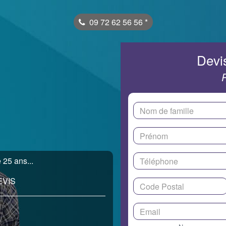
09 72 62 56 56
*
Devis
 25 ans...
EVIS