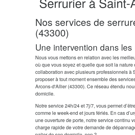
Serrurier à Saint-
Nos services de serrure
(43300)
Une intervention dans les 
Nous vous mettons en relation avec les meilleur
où que vous soyez et quelle que soit la nature
collaboration avec plusieurs professionnels à 
proposer à tout moment ensemble des services d
Arcons-d'Allier (43300). Ce réseau étendu nous
domicile.
Notre service 24h/24 et 7j/7, vous permet d’être
comme le week-end et jours fériés. En cas d’ur
une ouverture de porte, notre service continu v
charge rapide de votre demande de dépannage se
palier de son domicile, non ?