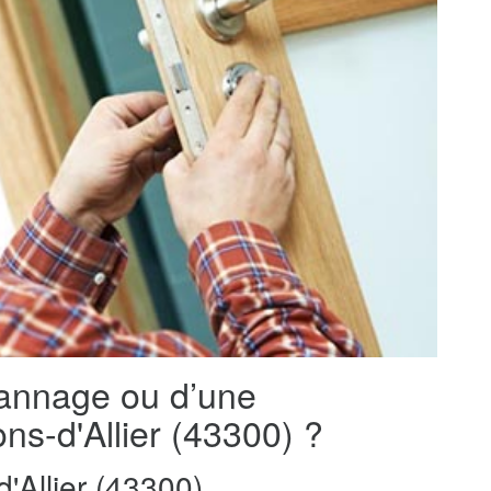
pannage ou d’une
ons-d'Allier (43300) ?
Allier (43300)