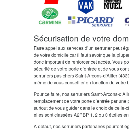
Sécurisation de votre domi
Faire appel aux services d’un serrurier peut é
de votre domicile car il faut savoir que la plupar
donc important de renforcer cet accès. Vous po
sécurité de votre porte d’entrée et de vous con
serruriers pas chers Saint-Arcons-d'Allier (433
même de vous conseiller en fonction de votre bu
Pour ce faire, nos serruriers Saint-Arcons-d'A
remplacement de votre porte d’entrée par une po
surtout de vous guider dans le choix de celle-c
elles sont classées A2PBP 1, 2 ou 3 étoiles en 
A défaut, nos serruriers partenaires pourront ég