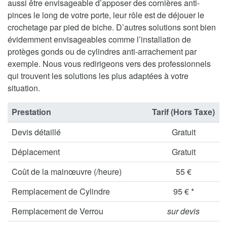
aussi être envisageable d’apposer des cornières anti-
pinces le long de votre porte, leur rôle est de déjouer le
crochetage par pied de biche. D’autres solutions sont bien
évidemment envisageables comme l’installation de
protèges gonds ou de cylindres anti-arrachement par
exemple. Nous vous redirigeons vers des professionnels
qui trouvent les solutions les plus adaptées à votre
situation.
Prestation
Tarif (Hors Taxe)
Devis détaillé
Gratuit
Déplacement
Gratuit
Coût de la mainœuvre (/heure)
55 €
Remplacement de Cylindre
95 € *
Remplacement de Verrou
sur devis