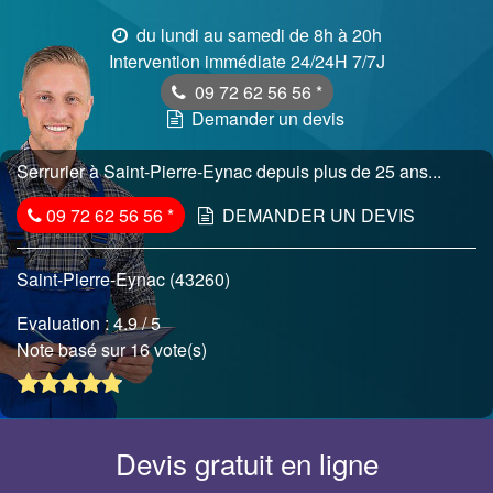
du lundi au samedi de 8h à 20h
Intervention immédiate 24/24H 7/7J
09 72 62 56 56
*
Demander un devis
Serrurier à Saint-Pierre-Eynac depuis plus de 25 ans...
09 72 62 56 56
*
DEMANDER UN DEVIS
Saint-Pierre-Eynac (43260)
Evaluation :
4.9
/ 5
Note basé sur 16 vote(s)
Devis gratuit en ligne