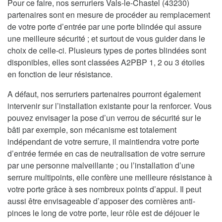
Pour ce faire, nos serruriers Vals-le-Chastel (43230)
partenaires sont en mesure de procéder au remplacement
de votre porte d’entrée par une porte blindée qui assure
une meilleure sécurité ; et surtout de vous guider dans le
choix de celle-ci. Plusieurs types de portes blindées sont
disponibles, elles sont classées A2PBP 1, 2 ou 3 étoiles
en fonction de leur résistance.
A défaut, nos serruriers partenaires pourront également
intervenir sur l’installation existante pour la renforcer. Vous
pouvez envisager la pose d’un verrou de sécurité sur le
bâti par exemple, son mécanisme est totalement
indépendant de votre serrure, il maintiendra votre porte
d’entrée fermée en cas de neutralisation de votre serrure
par une personne malveillante ; ou l’installation d’une
serrure multipoints, elle confère une meilleure résistance à
votre porte grâce à ses nombreux points d’appui. Il peut
aussi être envisageable d’apposer des cornières anti-
pinces le long de votre porte, leur rôle est de déjouer le