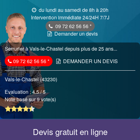
du lundi au samedi de 8h à 20h
Intervention immédiate 24/24H 7/7J
09 72 62 56 56
*
Demander un devis
Serrurier à Vals-le-Chastel depuis plus de 25 ans...
09 72 62 56 56
*
DEMANDER UN DEVIS
Vals-le-Chastel (43230)
Evaluation :
4.5
/ 5
Note basé sur 9 vote(s)
Devis gratuit en ligne