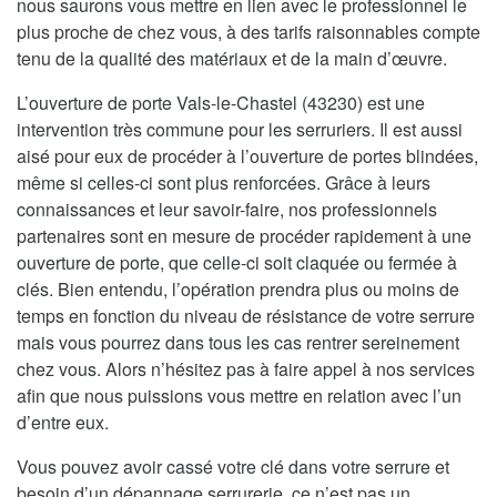
nous saurons vous mettre en lien avec le professionnel le
plus proche de chez vous, à des tarifs raisonnables compte
tenu de la qualité des matériaux et de la main d’œuvre.
L’ouverture de porte Vals-le-Chastel (43230) est une
intervention très commune pour les serruriers. Il est aussi
aisé pour eux de procéder à l’ouverture de portes blindées,
même si celles-ci sont plus renforcées. Grâce à leurs
connaissances et leur savoir-faire, nos professionnels
partenaires sont en mesure de procéder rapidement à une
ouverture de porte, que celle-ci soit claquée ou fermée à
clés. Bien entendu, l’opération prendra plus ou moins de
temps en fonction du niveau de résistance de votre serrure
mais vous pourrez dans tous les cas rentrer sereinement
chez vous. Alors n’hésitez pas à faire appel à nos services
afin que nous puissions vous mettre en relation avec l’un
d’entre eux.
Vous pouvez avoir cassé votre clé dans votre serrure et
besoin d’un dépannage serrurerie, ce n’est pas un