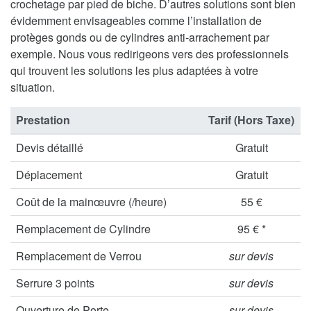
crochetage par pied de biche. D’autres solutions sont bien
évidemment envisageables comme l’installation de
protèges gonds ou de cylindres anti-arrachement par
exemple. Nous vous redirigeons vers des professionnels
qui trouvent les solutions les plus adaptées à votre
situation.
Prestation
Tarif (Hors Taxe)
Devis détaillé
Gratuit
Déplacement
Gratuit
Coût de la mainœuvre (/heure)
55 €
Remplacement de Cylindre
95 € *
Remplacement de Verrou
sur devis
Serrure 3 points
sur devis
Ouverture de Porte
sur devis