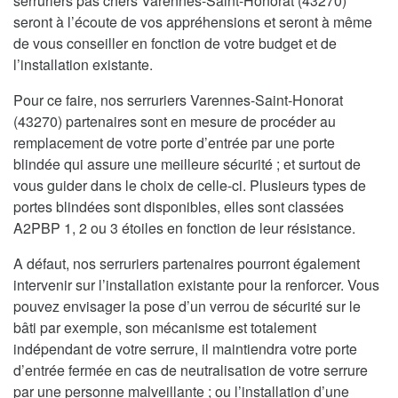
serruriers pas chers Varennes-Saint-Honorat (43270)
seront à l’écoute de vos appréhensions et seront à même
de vous conseiller en fonction de votre budget et de
l’installation existante.
Pour ce faire, nos serruriers Varennes-Saint-Honorat
(43270) partenaires sont en mesure de procéder au
remplacement de votre porte d’entrée par une porte
blindée qui assure une meilleure sécurité ; et surtout de
vous guider dans le choix de celle-ci. Plusieurs types de
portes blindées sont disponibles, elles sont classées
A2PBP 1, 2 ou 3 étoiles en fonction de leur résistance.
A défaut, nos serruriers partenaires pourront également
intervenir sur l’installation existante pour la renforcer. Vous
pouvez envisager la pose d’un verrou de sécurité sur le
bâti par exemple, son mécanisme est totalement
indépendant de votre serrure, il maintiendra votre porte
d’entrée fermée en cas de neutralisation de votre serrure
par une personne malveillante ; ou l’installation d’une