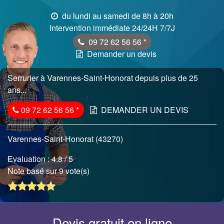
du lundi au samedi de 8h à 20h
Intervention immédiate 24/24H 7/7J
09 72 62 56 56
*
Demander un devis
Serrurier à Varennes-Saint-Honorat depuis plus de 25
ans...
09 72 62 56 56
*
DEMANDER UN DEVIS
Varennes-Saint-Honorat (43270)
Evaluation :
4.8
/ 5
Note basé sur 9 vote(s)
Devis gratuit en ligne