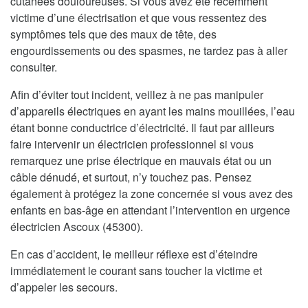
cutanées douloureuses. Si vous avez été récemment
victime d’une électrisation et que vous ressentez des
symptômes tels que des maux de tête, des
engourdissements ou des spasmes, ne tardez pas à aller
consulter.
Afin d’éviter tout incident, veillez à ne pas manipuler
d’appareils électriques en ayant les mains mouillées, l’eau
étant bonne conductrice d’électricité. Il faut par ailleurs
faire intervenir un électricien professionnel si vous
remarquez une prise électrique en mauvais état ou un
câble dénudé, et surtout, n’y touchez pas. Pensez
également à protégez la zone concernée si vous avez des
enfants en bas-âge en attendant l’intervention en urgence
électricien Ascoux (45300).
En cas d’accident, le meilleur réflexe est d’éteindre
immédiatement le courant sans toucher la victime et
d’appeler les secours.