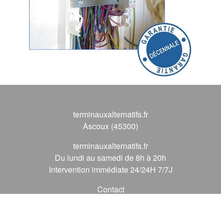
terminauxalternatifs.fr
Ascoux (45300)
terminauxalternatifs.fr
Du lundi au samedi de 8h à 20h
Intervention immédiate 24/24H 7/7J
Contact
09 72 62 56 56
*
(* prix d'un appel local)