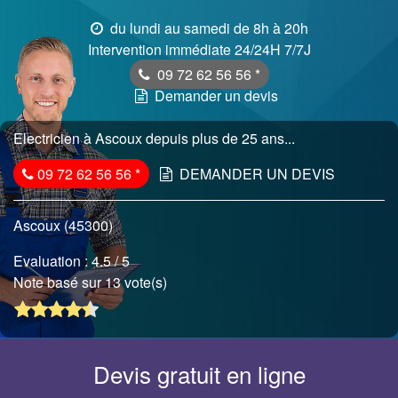
du lundi au samedi de 8h à 20h
Intervention immédiate 24/24H 7/7J
09 72 62 56 56
*
Demander un devis
Electricien à Ascoux depuis plus de 25 ans...
09 72 62 56 56
*
DEMANDER UN DEVIS
Ascoux (45300)
Evaluation :
4.5
/ 5
Note basé sur 13 vote(s)
Devis gratuit en ligne