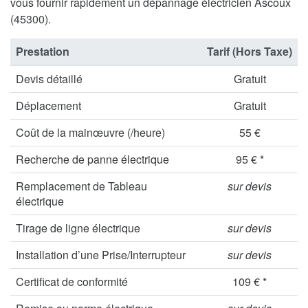
vous fournir rapidement un dépannage électricien Ascoux
(45300).
Prestation
Tarif (Hors Taxe)
Devis détaillé
Gratuit
Déplacement
Gratuit
Coût de la mainœuvre (/heure)
55 €
Recherche de panne électrique
95 € *
Remplacement de Tableau
sur devis
électrique
Tirage de ligne électrique
sur devis
Installation d’une Prise/Interrupteur
sur devis
Certificat de conformité
109 € *