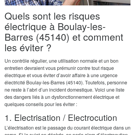
Quels sont les risques
électrique à Boulay-les-
Barres (45140) et comment
les éviter ?
Un contrôle régulier, une utilisation normale et un bon
entretien devraient vous prémunir contre tout risque
électrique et vous éviter d’avoir affaire à une urgence
électricité Boulay-les-Barres (45140). Toutefois, personne
ne reste à l’abri d’un incident domestique. Voici une liste
des dangers liés à un dysfonctionnement électrique et
quelques conseils pour les éviter :
1. Electrisation / Electrocution
L’électrisation est le passage du courant électrique dans un
corps. Si le sujet en décède, on parle alors d’électrocution.