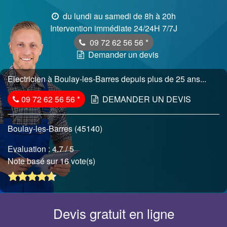
du lundi au samedi de 8h à 20h
Intervention immédiate 24/24H 7/7J
09 72 62 56 56
*
Demander un devis
Electricien à Boulay-les-Barres depuis plus de 25 ans...
09 72 62 56 56
*
DEMANDER UN DEVIS
Boulay-les-Barres (45140)
Evaluation :
4.7
/ 5
Note basé sur 16 vote(s)
Devis gratuit en ligne