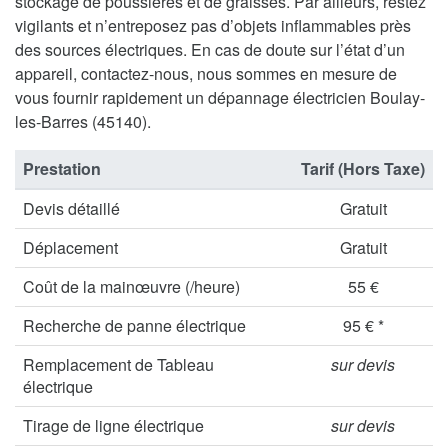
stockage de poussières et de graisses. Par ailleurs, restez
vigilants et n’entreposez pas d’objets inflammables près
des sources électriques. En cas de doute sur l’état d’un
appareil, contactez-nous, nous sommes en mesure de
vous fournir rapidement un dépannage électricien Boulay-
les-Barres (45140).
Prestation
Tarif (Hors Taxe)
Devis détaillé
Gratuit
Déplacement
Gratuit
Coût de la mainœuvre (/heure)
55 €
Recherche de panne électrique
95 € *
Remplacement de Tableau
sur devis
électrique
Tirage de ligne électrique
sur devis