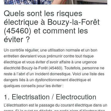
Quels sont les risques
électrique à Bouzy-la-Forêt
(45460) et comment les
éviter ?
Un contrôle régulier, une utilisation normale et un bon
entretien devraient vous prémunir contre tout risque
électrique et vous éviter d’avoir affaire à une urgence
électricité Bouzy-la-Forêt (45460). Toutefois, personne ne
reste à l’abri d’un incident domestique. Voici une liste des
dangers liés à un dysfonctionnement électrique et
quelques conseils pour les éviter :
1. Electrisation / Electrocution
L’électrisation est le passage du courant électrique dans un
corps. Si le sujet en décède, on parle alors d’électrocution.