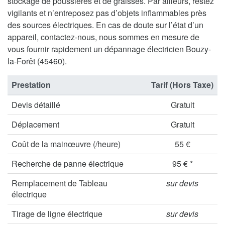
stockage de poussières et de graisses. Par ailleurs, restez
vigilants et n’entreposez pas d’objets inflammables près
des sources électriques. En cas de doute sur l’état d’un
appareil, contactez-nous, nous sommes en mesure de
vous fournir rapidement un dépannage électricien Bouzy-
la-Forêt (45460).
Prestation
Tarif (Hors Taxe)
Devis détaillé
Gratuit
Déplacement
Gratuit
Coût de la mainœuvre (/heure)
55 €
Recherche de panne électrique
95 € *
Remplacement de Tableau
sur devis
électrique
Tirage de ligne électrique
sur devis