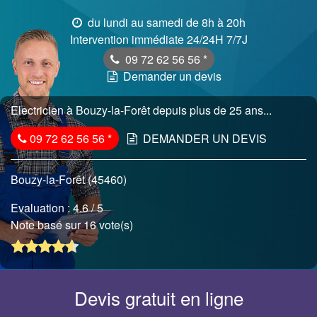
du lundi au samedi de 8h à 20h
Intervention immédiate 24/24H 7/7J
09 72 62 56 56
*
Demander un devis
Electricien à Bouzy-la-Forêt depuis plus de 25 ans...
09 72 62 56 56
*
DEMANDER UN DEVIS
Bouzy-la-Forêt (45460)
Evaluation :
4.6
/ 5
Note basé sur 16 vote(s)
Devis gratuit en ligne