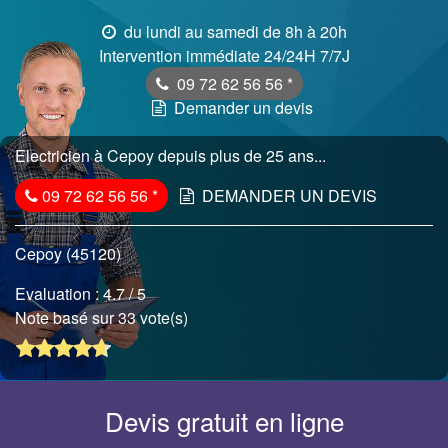
du lundi au samedi de 8h à 20h
Intervention immédiate 24/24H 7/7J
09 72 62 56 56
*
Demander un devis
Electricien à Cepoy depuis plus de 25 ans...
09 72 62 56 56
*
DEMANDER UN DEVIS
Cepoy (45120)
Evaluation :
4.7
/ 5
Note basé sur 33 vote(s)
Devis gratuit en ligne