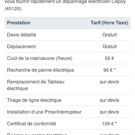
vous fournir rapidement un dépannage électricien Cepoy
(45120).
Prestation
Tarif (Hors Taxe)
Devis détaillé
Gratuit
Déplacement
Gratuit
Coût de la mainœuvre (/heure)
55 €
Recherche de panne électrique
95 € *
Remplacement de Tableau
sur devis
électrique
Tirage de ligne électrique
sur devis
Installation d’une Prise/Interrupteur
sur devis
Certificat de conformité
109 € *