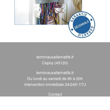
terminauxalternatifs.fr
Cepoy (45120)
terminauxalternatifs.fr
Du lundi au samedi de 8h à 20h
Intervention immédiate 24/24H 7/7J
Contact
09 72 62 56 56
*
(* prix d'un appel local)