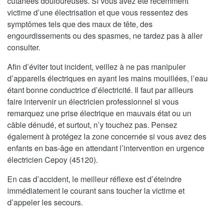
cutanées douloureuses. Si vous avez été récemment
victime d’une électrisation et que vous ressentez des
symptômes tels que des maux de tête, des
engourdissements ou des spasmes, ne tardez pas à aller
consulter.
Afin d’éviter tout incident, veillez à ne pas manipuler
d’appareils électriques en ayant les mains mouillées, l’eau
étant bonne conductrice d’électricité. Il faut par ailleurs
faire intervenir un électricien professionnel si vous
remarquez une prise électrique en mauvais état ou un
câble dénudé, et surtout, n’y touchez pas. Pensez
également à protégez la zone concernée si vous avez des
enfants en bas-âge en attendant l’intervention en urgence
électricien Cepoy (45120).
En cas d’accident, le meilleur réflexe est d’éteindre
immédiatement le courant sans toucher la victime et
d’appeler les secours.