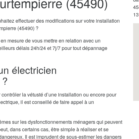
ourtempierre (45490)
45
13
itez effectuer des modifications sur votre installation
empierre (45490) ?
en mesure de vous mettre en relation avec un
eilleurs délais 24h/24 et 7j/7 pour tout dépannage
un électricien
 ?
 contrôler la vétusté d’une installation ou encore pour
ectrique, il est conseillé de faire appel à un
x-mêmes sur les dysfonctionnements ménagers qui peuvent
ut, dans certains cas, être simple à réaliser et se
ès dangereux. Il est imprudent de sous-estimer les dangers