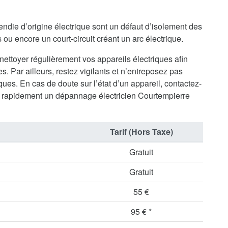
endie d’origine électrique sont un défaut d’isolement des
ou encore un court-circuit créant un arc électrique.
 nettoyer régulièrement vos appareils électriques afin
s. Par ailleurs, restez vigilants et n’entreposez pas
ues. En cas de doute sur l’état d’un appareil, contactez-
 rapidement un dépannage électricien Courtempierre
Tarif (Hors Taxe)
Gratuit
Gratuit
55 €
95 € *