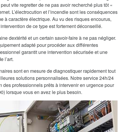
peut vite regretter de ne pas avoir recherché plus tôt «
ernet. L’électrocution et l’incendie sont les conséquences
me à caractère électrique. Au vu des risques encourus,
intervention de ce type est fortement déconseillé.
ine dextérité et un certain savoir-faire à ne pas négliger.
’équipement adapté pour procéder aux différentes
fessionnel garantit une intervention sécurisée et une
 l’art.
enaires sont en mesure de diagnostiquer rapidement tout
lleures solutions personnalisées. Notre service 24h/24
on des professionnels prêts à intervenir en urgence pour
0) lorsque vous en avez le plus besoin.