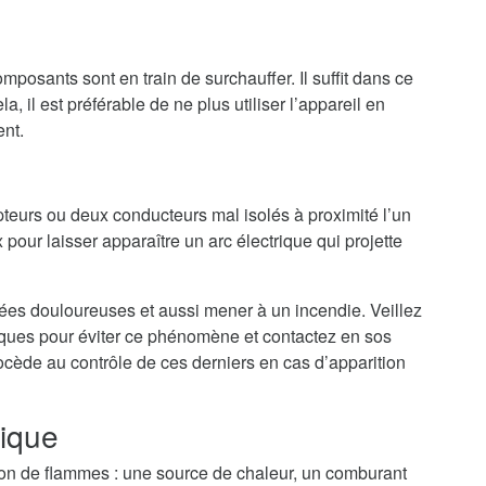
mposants sont en train de surchauffer. Il suffit dans ce
a, il est préférable de ne plus utiliser l’appareil en
ent.
teurs ou deux conducteurs mal isolés à proximité l’un
 pour laisser apparaître un arc électrique qui projette
nées douloureuses et aussi mener à un incendie. Veillez
riques pour éviter ce phénomène et contactez en sos
rocède au contrôle de ces derniers en cas d’apparition
rique
tion de flammes : une source de chaleur, un comburant