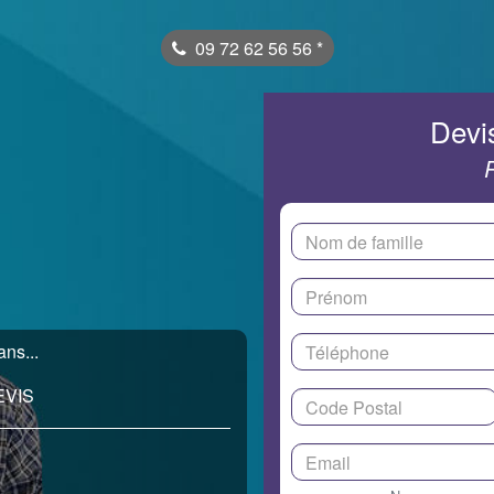
09 72 62 56 56
*
Devis
ns...
EVIS