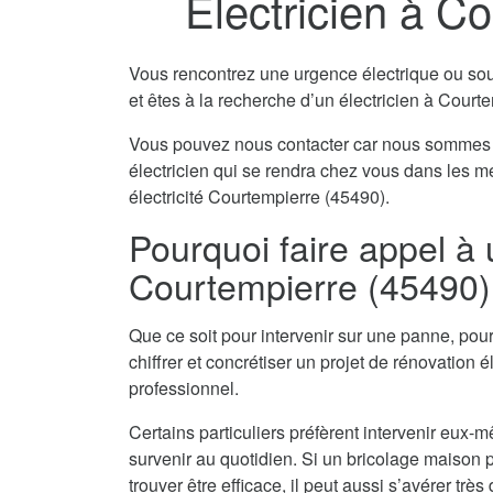
Electricien à C
Vous rencontrez une urgence électrique ou souha
et êtes à la recherche d’un électricien à Court
Vous pouvez nous contacter car nous sommes 
électricien qui se rendra chez vous dans les m
électricité Courtempierre (45490).
Pourquoi faire appel à 
Courtempierre (45490)
Que ce soit pour intervenir sur une panne, pour
chiffrer et concrétiser un projet de rénovation él
professionnel.
Certains particuliers préfèrent intervenir eu
survenir au quotidien. Si un bricolage maison pe
trouver être efficace, il peut aussi s’avérer tr