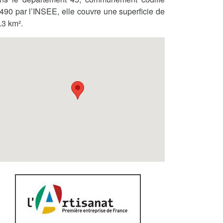
490 par l’INSEE, elle couvre une superficie de
.3 km².