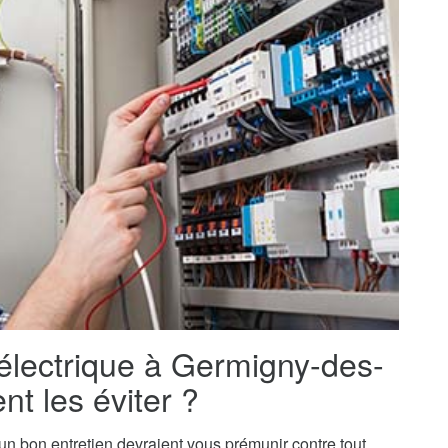
 électrique à Germigny-des-
t les éviter ?
t un bon entretien devraient vous prémunir contre tout