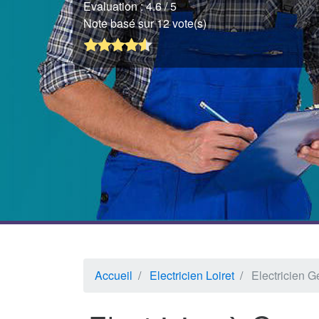
Evaluation :
4.6
/ 5
Note basé sur 12 vote(s)
Accueil
Electricien Loiret
Electricien 