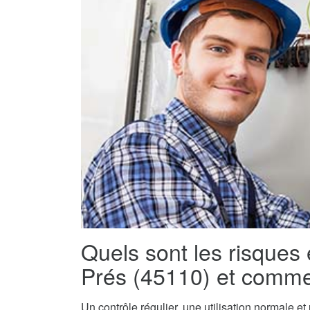
Quels sont les risques
Prés (45110) et commen
Un contrôle régulier, une utilisation normale e