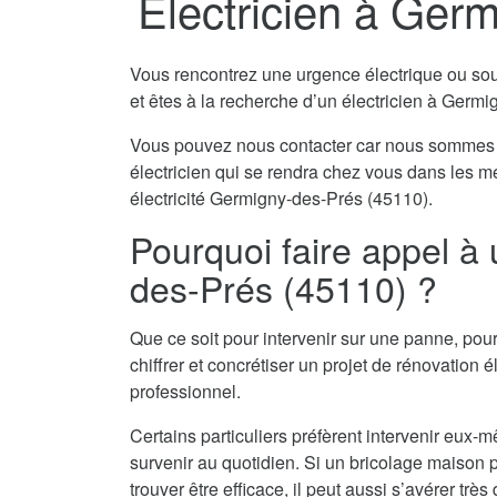
Electricien à Ger
Vous rencontrez une urgence électrique ou souha
et êtes à la recherche d’un électricien à Germ
Vous pouvez nous contacter car nous sommes 
électricien qui se rendra chez vous dans les m
électricité Germigny-des-Prés (45110).
Pourquoi faire appel à 
des-Prés (45110) ?
Que ce soit pour intervenir sur une panne, pour
chiffrer et concrétiser un projet de rénovation él
professionnel.
Certains particuliers préfèrent intervenir eu
survenir au quotidien. Si un bricolage maison pe
trouver être efficace, il peut aussi s’avérer tr