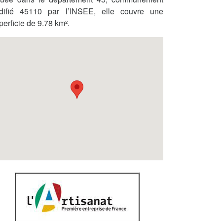
difié 45110 par l’INSEE, elle couvre une
perficie de 9.78 km².