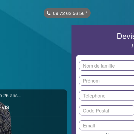
09 72 62 56 56
*
Devis
 25 ans...
EVIS