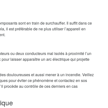
mposants sont en train de surchauffer. Il suffit dans ce
a, il est préférable de ne plus utiliser l’appareil en
ent.
teurs ou deux conducteurs mal isolés à proximité l’un
 pour laisser apparaître un arc électrique qui projette
nées douloureuses et aussi mener à un incendie. Veillez
riques pour éviter ce phénomène et contactez en sos
il procède au contrôle de ces derniers en cas
rique