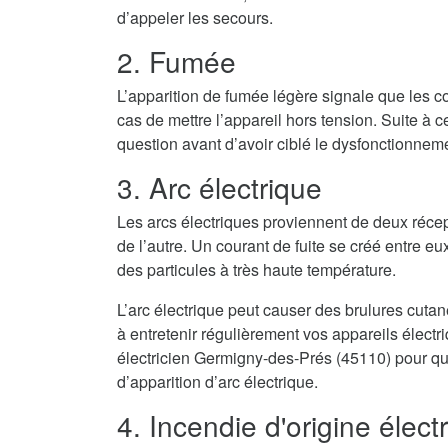
d’appeler les secours.
2. Fumée
L’apparition de fumée légère signale que les co
cas de mettre l’appareil hors tension. Suite à cel
question avant d’avoir ciblé le dysfonctionnem
3. Arc électrique
Les arcs électriques proviennent de deux récep
de l’autre. Un courant de fuite se créé entre eux
des particules à très haute température.
L’arc électrique peut causer des brulures cuta
à entretenir régulièrement vos appareils élect
électricien Germigny-des-Prés (45110) pour qu’
d’apparition d’arc électrique.
4. Incendie d'origine élect