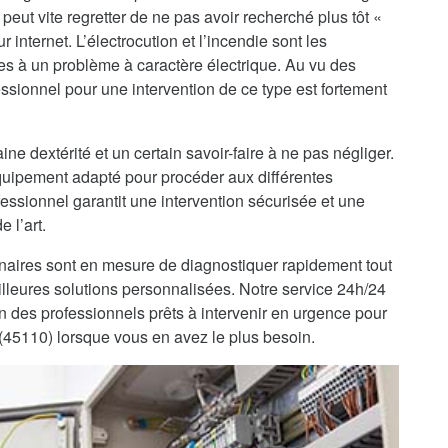
peut vite regretter de ne pas avoir recherché plus tôt «
internet. L’électrocution et l’incendie sont les
es à un problème à caractère électrique. Au vu des
ssionnel pour une intervention de ce type est fortement
ine dextérité et un certain savoir-faire à ne pas négliger.
’équipement adapté pour procéder aux différentes
fessionnel garantit une intervention sécurisée et une
 l’art.
enaires sont en mesure de diagnostiquer rapidement tout
lleures solutions personnalisées. Notre service 24h/24
on des professionnels prêts à intervenir en urgence pour
(45110) lorsque vous en avez le plus besoin.