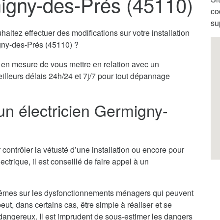
migny-des-Prés (45110)
co
su
itez effectuer des modifications sur votre installation
igny-des-Prés (45110) ?
en mesure de vous mettre en relation avec un
eilleurs délais 24h/24 et 7j/7 pour tout dépannage
un électricien Germigny-
 contrôler la vétusté d’une installation ou encore pour
ectrique, il est conseillé de faire appel à un
x-mêmes sur les dysfonctionnements ménagers qui peuvent
ut, dans certains cas, être simple à réaliser et se
ès dangereux. Il est imprudent de sous-estimer les dangers