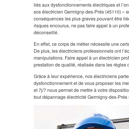
liés aux dysfonctionnements électriques et l’on 
sos électricien Germigny-des-Prés (45110) » sur 
conséquences les plus graves pouvant être lié
risques encourus, ne pas faire appel à un profe
déconseillé.
En effet, ce corps de métier nécessite une certa
De plus, les électriciens professionnels ont l
manipulations. Faire appel à un électricien pro
prestation de qualité, réalisée dans les règles de
Grâce à leur expérience, nos électriciens part
dysfonctionnement et de vous proposer les mei
et 7j/7 nous permet de mettre à votre dispositi
tout dépannage électricité Germigny-des-Prés 