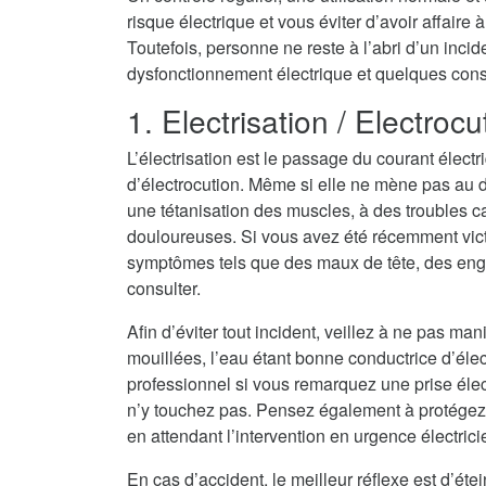
risque électrique et vous éviter d’avoir affair
Toutefois, personne ne reste à l’abri d’un inci
dysfonctionnement électrique et quelques consei
1. Electrisation / Electrocu
L’électrisation est le passage du courant électr
d’électrocution. Même si elle ne mène pas au dé
une tétanisation des muscles, à des troubles c
douloureuses. Si vous avez été récemment vict
symptômes tels que des maux de tête, des eng
consulter.
Afin d’éviter tout incident, veillez à ne pas ma
mouillées, l’eau étant bonne conductrice d’électri
professionnel si vous remarquez une prise élec
n’y touchez pas. Pensez également à protégez
en attendant l’intervention en urgence électri
En cas d’accident, le meilleur réflexe est d’ét