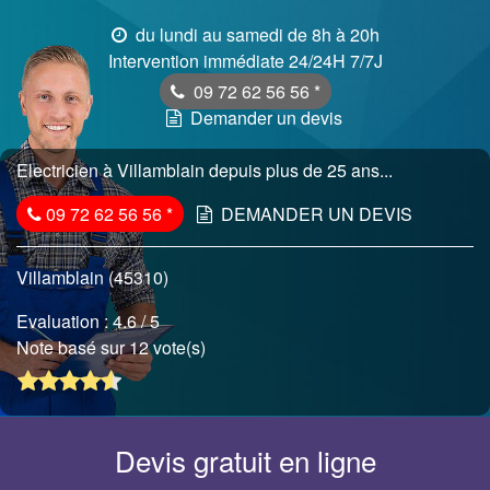
du lundi au samedi de 8h à 20h
Intervention immédiate 24/24H 7/7J
09 72 62 56 56
*
Demander un devis
Electricien à Villamblain depuis plus de 25 ans...
09 72 62 56 56
*
DEMANDER UN DEVIS
Villamblain (45310)
Evaluation :
4.6
/ 5
Note basé sur 12 vote(s)
Devis gratuit en ligne