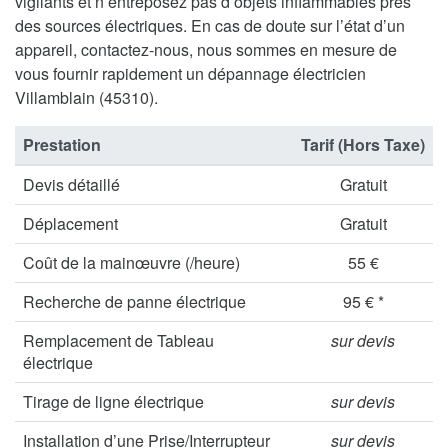
vigilants et n’entreposez pas d’objets inflammables près
des sources électriques. En cas de doute sur l’état d’un
appareil, contactez-nous, nous sommes en mesure de
vous fournir rapidement un dépannage électricien
Villamblain (45310).
Prestation
Tarif (Hors Taxe)
Devis détaillé
Gratuit
Déplacement
Gratuit
Coût de la mainœuvre (/heure)
55 €
Recherche de panne électrique
95 € *
Remplacement de Tableau
sur devis
électrique
Tirage de ligne électrique
sur devis
Installation d’une Prise/Interrupteur
sur devis