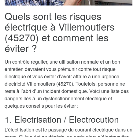
Quels sont les risques
électrique à Villemoutiers
(45270) et comment les
éviter ?
Un contrôle régulier, une utilisation normale et un bon
entretien devraient vous prémunir contre tout risque
électrique et vous éviter d’avoir affaire à une urgence
électricité Villemoutiers (45270). Toutefois, personne ne
reste à l’abri d’un incident domestique. Voici une liste des
dangers liés à un dysfonctionnement électrique et
quelques conseils pour les éviter :
1. Electrisation / Electrocution
L’électrisation est le passage du courant électrique dans un
corps. Si le sujet en décède, on parle alors d’électrocution.