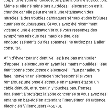
Même si elle ne mène pas au décès, l’électrisation est à
craindre car elle peut mener à une tétanisation des
muscles, à des troubles cardiaques sérieux et des brûlures
cutanées douloureuses. Si vous avez été récemment
victime d’une électrisation et que vous ressentez des
symptômes tels que des maux de tête, des
engourdissements ou des spasmes, ne tardez pas à aller
consulter.
Afin d’éviter tout incident, veillez à ne pas manipuler
d’appareils électriques en ayant les mains mouillées, l’eau
étant bonne conductrice d’électricité. Il faut par ailleurs
faire intervenir un électricien professionnel si vous
remarquez une prise électrique en mauvais état ou un
câble dénudé, et surtout, n’y touchez pas. Pensez
également à protégez la zone concernée si vous avez des
enfants en bas-âge en attendant l’intervention en urgence
électricien Villemoutiers (45270).