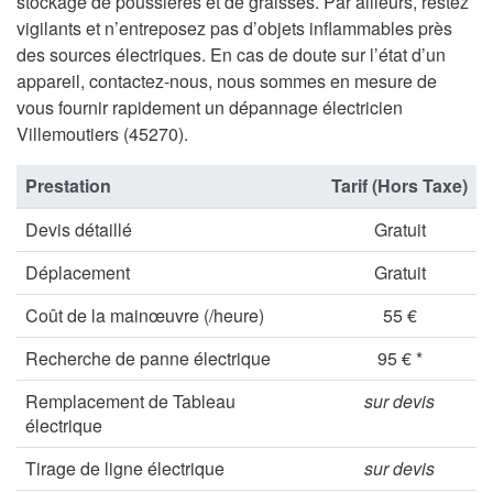
stockage de poussières et de graisses. Par ailleurs, restez
vigilants et n’entreposez pas d’objets inflammables près
des sources électriques. En cas de doute sur l’état d’un
appareil, contactez-nous, nous sommes en mesure de
vous fournir rapidement un dépannage électricien
Villemoutiers (45270).
Prestation
Tarif (Hors Taxe)
Devis détaillé
Gratuit
Déplacement
Gratuit
Coût de la mainœuvre (/heure)
55 €
Recherche de panne électrique
95 € *
Remplacement de Tableau
sur devis
électrique
Tirage de ligne électrique
sur devis