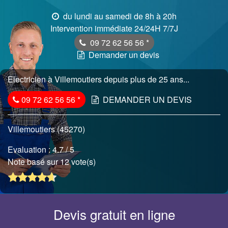
du lundi au samedi de 8h à 20h
Intervention immédiate 24/24H 7/7J
09 72 62 56 56
*
Demander un devis
Electricien à Villemoutiers depuis plus de 25 ans...
09 72 62 56 56
*
DEMANDER UN DEVIS
Villemoutiers (45270)
Evaluation :
4.7
/ 5
Note basé sur 12 vote(s)
Devis gratuit en ligne