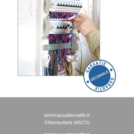
terminauxalternatifs.fr
Villemoutiers (45270)