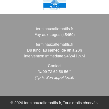
terminauxalternatifs.fr
Fay-aux-Loges (45450)
terminauxalternatifs.fr
Du lundi au samedi de 8h à 20h
Intervention immédiate 24/24H 7/7J
Contact
09 72 62 56 56
*
(* prix d'un appel local)
© 2026 terminauxalternatifs.fr, Tous droits réservés.