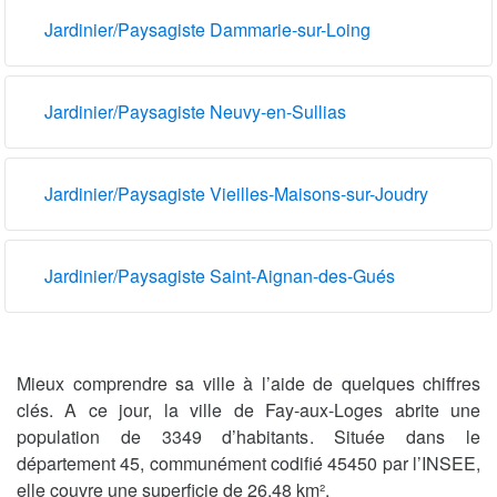
Jardinier/Paysagiste Dammarie-sur-Loing
Jardinier/Paysagiste Neuvy-en-Sullias
Jardinier/Paysagiste Vieilles-Maisons-sur-Joudry
Jardinier/Paysagiste Saint-Aignan-des-Gués
Mieux comprendre sa ville à l’aide de quelques chiffres
clés. A ce jour, la ville de Fay-aux-Loges abrite une
population de 3349 d’habitants. Située dans le
département 45, communément codifié 45450 par l’INSEE,
elle couvre une superficie de 26.48 km².