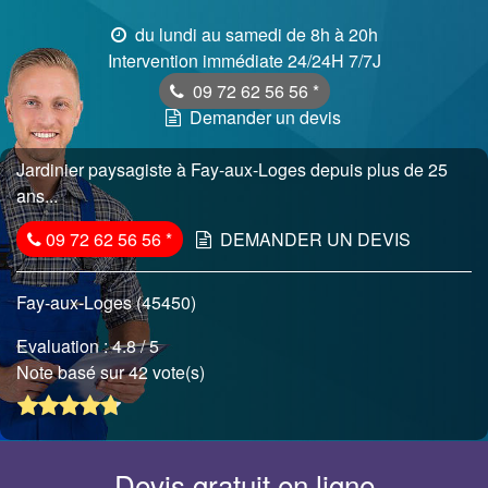
du lundi au samedi de 8h à 20h
Intervention immédiate 24/24H 7/7J
09 72 62 56 56
*
Demander un devis
Jardinier paysagiste à Fay-aux-Loges depuis plus de 25
ans...
09 72 62 56 56
*
DEMANDER UN DEVIS
Fay-aux-Loges (45450)
Evaluation :
4.8
/ 5
Note basé sur 42 vote(s)
Devis gratuit en ligne