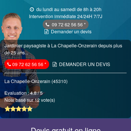
du lundi au samedi de 8h à 20h
Intervention immédiate 24/24H 7/7J
09 72 62 56 56
*
Demander un devis
Jardinier paysagiste à La Chapelle-Onzerain depuis plus
de 25 ans...
09 72 62 56 56
*
DEMANDER UN DEVIS
La Chapelle-Onzerain (45310)
Evaluation :
4.8
/ 5
Note basé sur 12 vote(s)
Devis gratuit en ligne