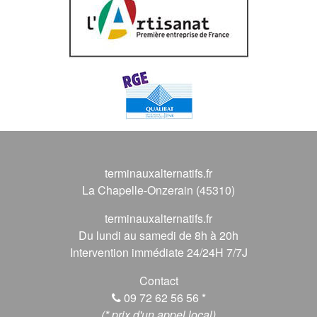
terminauxalternatifs.fr
La Chapelle-Onzerain (45310)
terminauxalternatifs.fr
Du lundi au samedi de 8h à 20h
Intervention immédiate 24/24H 7/7J
Contact
09 72 62 56 56
*
(* prix d'un appel local)