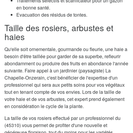
Traitements sélectifs et scarificateur pour un gazon
en bonne santé.
Evacuation des résidus de tontes.
Taille des rosiers, arbustes et
haies
Qu'elle soit ornementale, gourmande ou fleurie, une haie a
besoin d'être taillée pour garder de sa superbe, refleurir
abondamment ou produire des fruits en abondance l'année
suivante. Faire appel à un jardinier (paysagiste) La
Chapelle-Onzerain, c'est bénéficier de l'expertise d'un
professionnel qui sera aux petits soins pour vos végétaux
tout en tenant compte de vos envies. Lors de la taille de
votre haie et de vos arbustes, cet expert prend également
en considération le cycle de la plante.
La taille de vos rosiers effectué par un professionnel du
(45310) vous permet de profiter d'une nouvelle et
généreuse floraison, tout du moins pour les variétés