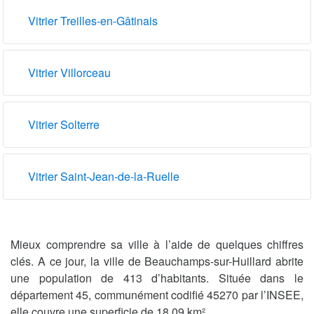
Vitrier Treilles-en-Gâtinais
Vitrier Villorceau
Vitrier Solterre
Vitrier Saint-Jean-de-la-Ruelle
Mieux comprendre sa ville à l’aide de quelques chiffres
clés. A ce jour, la ville de Beauchamps-sur-Huillard abrite
une population de 413 d’habitants. Située dans le
département 45, communément codifié 45270 par l’INSEE,
elle couvre une superficie de 18.09 km².