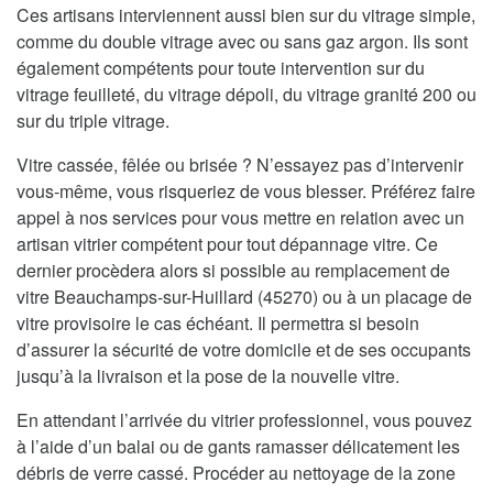
Ces artisans interviennent aussi bien sur du vitrage simple,
comme du double vitrage avec ou sans gaz argon. Ils sont
également compétents pour toute intervention sur du
vitrage feuilleté, du vitrage dépoli, du vitrage granité 200 ou
sur du triple vitrage.
Vitre cassée, fêlée ou brisée ? N’essayez pas d’intervenir
vous-même, vous risqueriez de vous blesser. Préférez faire
appel à nos services pour vous mettre en relation avec un
artisan vitrier compétent pour tout dépannage vitre. Ce
dernier procèdera alors si possible au remplacement de
vitre Beauchamps-sur-Huillard (45270) ou à un placage de
vitre provisoire le cas échéant. Il permettra si besoin
d’assurer la sécurité de votre domicile et de ses occupants
jusqu’à la livraison et la pose de la nouvelle vitre.
En attendant l’arrivée du vitrier professionnel, vous pouvez
à l’aide d’un balai ou de gants ramasser délicatement les
débris de verre cassé. Procéder au nettoyage de la zone