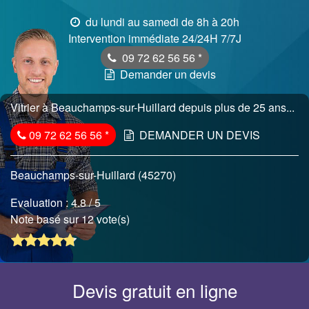
du lundi au samedi de 8h à 20h
Intervention immédiate 24/24H 7/7J
09 72 62 56 56
*
Demander un devis
Vitrier à Beauchamps-sur-Huillard depuis plus de 25 ans...
09 72 62 56 56
*
DEMANDER UN DEVIS
Beauchamps-sur-Huillard (45270)
Evaluation :
4.8
/ 5
Note basé sur 12 vote(s)
Devis gratuit en ligne