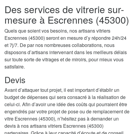
Des services de vitrerie sur-
mesure à Escrennes (45300)
Quels que soient vos besoins, nos artisans vitriers
Escrennes (45300) seront en mesure d’y répondre 24h/24
et 7j/7. De par nos nombreuses collaborations, nous
disposons d’artisans intervenant dans les meilleurs délais
sur toute sorte de vitrages et de miroirs, pour mieux vous
satisfaire.
Devis
Avant d’attaquer tout projet, il est important d’établir un
budget de dépenses qui sera consacré à la réalisation de
celui-ci. Afin d’avoir une idée des coûts qui pourraient être
engendrés par votre projet de pose ou de remplacement de
vitre Escrennes (45300), n’hésitez pas à demander un
devis à nos artisans vitriers Escrennes (45300)
partenaires. Grâce à leur capacité d’écoute et de conseil,