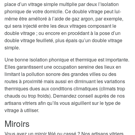
place d’un vitrage simple multiplie par deux l’isolation
phonique de votre domicile. Ce double vitrage peut lui-
même être amélioré à l’aide de gaz argon, par exemple,
qui sera injecté entre les deux vitrages composant le
double vitrage ; ou encore en procédant à la pose d’un
double vitrage feuilleté, plus épais qu’un double vitrage
simple.
Une bonne isolation phonique et thermique est importante.
Elles garantissent une occupation sereine des lieux en
limitant la pollution sonore des grandes villes ou des
routes à proximité mais aussi en diminuant les variations
thermiques dues aux conditions climatiques (climats trop
chauds ou trop froids). Demandez conseil auprès de nos
artisans vitriers afin qu’ils vous aiguillent sur le type de
vitrage à utiliser.
Miroirs
Vous avez un miroir fêlé ou cassé ? Nos artisans vitriers