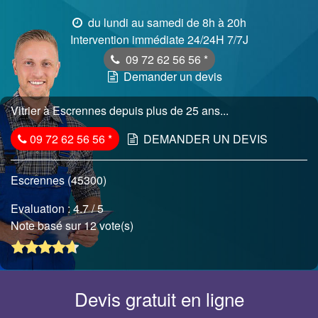
du lundi au samedi de 8h à 20h
Intervention immédiate 24/24H 7/7J
09 72 62 56 56
*
Demander un devis
Vitrier à Escrennes depuis plus de 25 ans...
09 72 62 56 56
*
DEMANDER UN DEVIS
Escrennes (45300)
Evaluation :
4.7
/ 5
Note basé sur 12 vote(s)
Devis gratuit en ligne