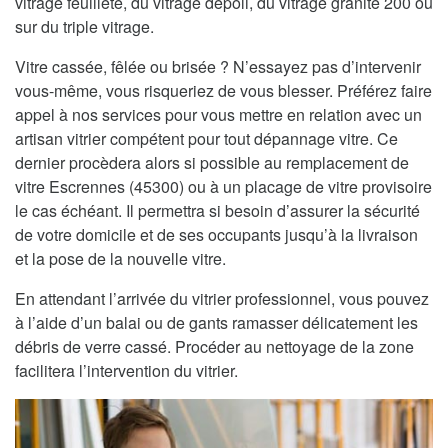
vitrage feuilleté, du vitrage dépoli, du vitrage granité 200 ou
sur du triple vitrage.
Vitre cassée, fêlée ou brisée ? N’essayez pas d’intervenir
vous-même, vous risqueriez de vous blesser. Préférez faire
appel à nos services pour vous mettre en relation avec un
artisan vitrier compétent pour tout dépannage vitre. Ce
dernier procèdera alors si possible au remplacement de
vitre Escrennes (45300) ou à un placage de vitre provisoire
le cas échéant. Il permettra si besoin d’assurer la sécurité
de votre domicile et de ses occupants jusqu’à la livraison
et la pose de la nouvelle vitre.
En attendant l’arrivée du vitrier professionnel, vous pouvez
à l’aide d’un balai ou de gants ramasser délicatement les
débris de verre cassé. Procéder au nettoyage de la zone
facilitera l’intervention du vitrier.