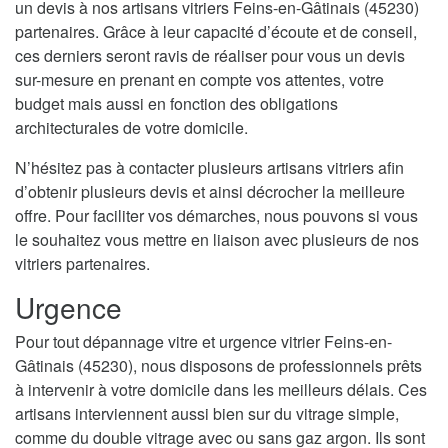
un devis à nos artisans vitriers Feins-en-Gâtinais (45230)
partenaires. Grâce à leur capacité d’écoute et de conseil,
ces derniers seront ravis de réaliser pour vous un devis
sur-mesure en prenant en compte vos attentes, votre
budget mais aussi en fonction des obligations
architecturales de votre domicile.
N’hésitez pas à contacter plusieurs artisans vitriers afin
d’obtenir plusieurs devis et ainsi décrocher la meilleure
offre. Pour faciliter vos démarches, nous pouvons si vous
le souhaitez vous mettre en liaison avec plusieurs de nos
vitriers partenaires.
Urgence
Pour tout dépannage vitre et urgence vitrier Feins-en-
Gâtinais (45230), nous disposons de professionnels prêts
à intervenir à votre domicile dans les meilleurs délais. Ces
artisans interviennent aussi bien sur du vitrage simple,
comme du double vitrage avec ou sans gaz argon. Ils sont