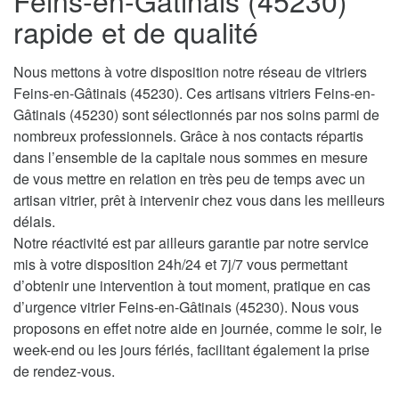
Feins-en-Gâtinais (45230)
rapide et de qualité
Nous mettons à votre disposition notre réseau de vitriers
Feins-en-Gâtinais (45230). Ces artisans vitriers Feins-en-
Gâtinais (45230) sont sélectionnés par nos soins parmi de
nombreux professionnels. Grâce à nos contacts répartis
dans l’ensemble de la capitale nous sommes en mesure
de vous mettre en relation en très peu de temps avec un
artisan vitrier, prêt à intervenir chez vous dans les meilleurs
délais.
Notre réactivité est par ailleurs garantie par notre service
mis à votre disposition 24h/24 et 7j/7 vous permettant
d’obtenir une intervention à tout moment, pratique en cas
d’urgence vitrier Feins-en-Gâtinais (45230). Nous vous
proposons en effet notre aide en journée, comme le soir, le
week-end ou les jours fériés, facilitant également la prise
de rendez-vous.