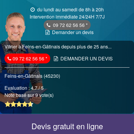
du lundi au samedi de 8h à 20h
Intervention immédiate 24/24H 7/7J
09 72 62 56 56
*
Demander un devis
Vitrier à Feins-en-Gâtinais depuis plus de 25 ans...
09 72 62 56 56
*
DEMANDER UN DEVIS
Feins-en-Gâtinais (45230)
Evaluation :
4.7
/ 5
Note basé sur 9 vote(s)
Devis gratuit en ligne