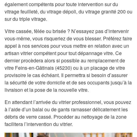
également compétents pour toute intervention sur du
vitrage feuilleté, du vitrage dépoli, du vitrage granité 200 ou
sur du triple vitrage.
Vitre cassée, fêlée ou brisée ? N’essayez pas d’intervenir
vous-même, vous risqueriez de vous blesser. Préférez faire
appel à nos services pour vous mettre en relation avec un
artisan vitrier compétent pour tout dépannage vitre. Ce
dernier procèdera alors si possible au remplacement de
vitre Feins-en-Gâtinais (45230) ou à un placage de vitre
provisoire le cas échéant. Il permettra si besoin d’assurer
la sécurité de votre domicile et de ses occupants jusqu’à la
livraison et la pose de la nouvelle vitre.
En attendant l’arrivée du vitrier professionnel, vous pouvez
à l’aide d’un balai ou de gants ramasser délicatement les
débris de verre cassé. Procéder au nettoyage de la zone
facilitera l’intervention du vitrier.