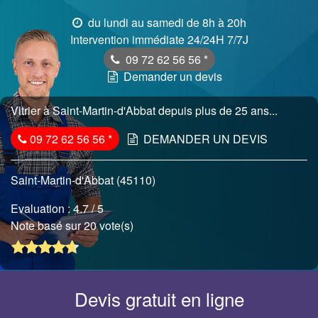
du lundi au samedi de 8h à 20h
Intervention immédiate 24/24H 7/7J
09 72 62 56 56
*
Demander un devis
Vitrier à Saint-Martin-d'Abbat depuis plus de 25 ans...
09 72 62 56 56
*
DEMANDER UN DEVIS
Saint-Martin-d'Abbat (45110)
Evaluation :
4.7
/ 5
Note basé sur 20 vote(s)
Devis gratuit en ligne