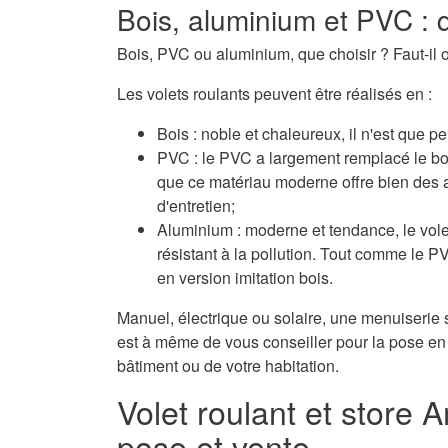
Bois, aluminium et PVC : q
Bois, PVC ou aluminium, que choisir ? Faut-il o
Les volets roulants peuvent être réalisés en :
Bois : noble et chaleureux, il n'est que pe
PVC : le PVC a largement remplacé le boi
que ce matériau moderne offre bien des 
d'entretien;
Aluminium : moderne et tendance, le volet
résistant à la pollution. Tout comme le 
en version imitation bois.
Manuel, électrique ou solaire, une menuiserie s
est à même de vous conseiller pour la pose en 
bâtiment ou de votre habitation.
Volet roulant et store 
pose et vente