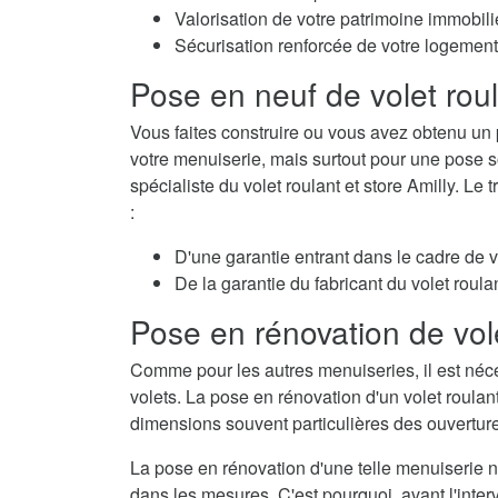
Valorisation de votre patrimoine immobili
Sécurisation renforcée de votre logement
Pose en neuf de volet rou
Vous faites construire ou vous avez obtenu un 
votre menuiserie, mais surtout pour une pose so
spécialiste du volet roulant et store Amilly. Le
:
D'une garantie entrant dans le cadre de 
De la garantie du fabricant du volet roulan
Pose en rénovation de vol
Comme pour les autres menuiseries, il est néc
volets. La pose en rénovation d'un volet roulan
dimensions souvent particulières des ouvertur
La pose en rénovation d'une telle menuiserie né
dans les mesures. C'est pourquoi, avant l'interv