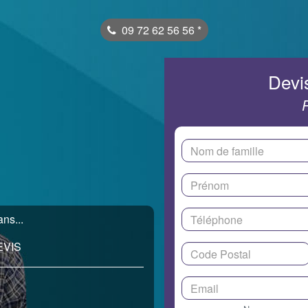
09 72 62 56 56
*
Devis
ans...
EVIS