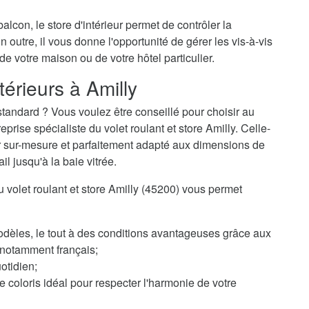
alcon, le store d'intérieur permet de contrôler la
n outre, il vous donne l'opportunité de gérer les vis-à-vis
 de votre maison ou de votre hôtel particulier.
térieurs à Amilly
tandard ? Vous voulez être conseillé pour choisir au
ise spécialiste du volet roulant et store Amilly. Celle-
eur sur-mesure et parfaitement adapté aux dimensions de
il jusqu'à la baie vitrée.
du volet roulant et store Amilly (45200) vous permet
odèles, le tout à des conditions avantageuses grâce aux
, notamment français;
otidien;
 coloris idéal pour respecter l'harmonie de votre