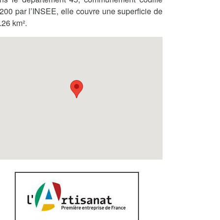
200 par l’INSEE, elle couvre une superficie de
.26 km².