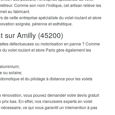
métreur. Comme son nom l'indique, cet artisan relève les
met au fabricant.
 de cette entreprise spécialiste du volet roulant et store
énovation soignée, pérenne et esthétique.
t sur Amilly (45200)
 ? Lattes défectueuses ou motorisation en panne ? Comme
te du volet roulant et store Paris gère également les
 aluminium;
e ou solaire;
domotique et du pilotage à distance pour les volets
 rénovation, vous pouvez demander votre devis gratuit
un prix bas. En effet, nos menuisiers experts en volet
t nécessaire, ce qui vous garantit un intervention à pas