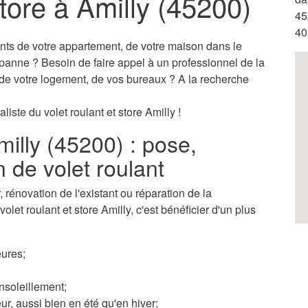
store à Amilly (45200)
45
40
ants de votre appartement, de votre maison dans le
 panne ? Besoin de faire appel à un professionnel de la
s de votre logement, de vos bureaux ? A la recherche
iste du volet roulant et store Amilly !
milly (45200) : pose,
n de volet roulant
rénovation de l'existant ou réparation de la
olet roulant et store Amilly, c'est bénéficier d'un plus
ures;
nsoleillement;
ur, aussi bien en été qu'en hiver;