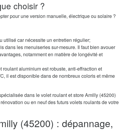
ue choisir ?
pter pour une version manuelle, électrique ou solaire ?
u utilisé car nécessite un entretien régulier;
s dans les menuiseries sur-mesure. Il faut bien avouer
avantages, notamment en matière de longévité et
 roulant aluminium est robuste, anti-effraction et
PVC, il est disponible dans de nombreux coloris et même
pécialisée dans le volet roulant et store Amilly (45200)
rénovation ou en neuf des futurs volets roulants de votre
Amilly (45200) : dépannage,