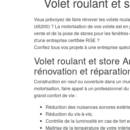
Volet roulant et 
Vous prévoyez de faire rénover les volets roul
(45200) ? La motorisation de vos volets est en
vente et de la pose de stores pour les fenêtre
d'une entreprise certifiée RGE ?
Confiez tous vos projets à une entreprise spécial
Volet roulant et store A
rénovation et réparatio
Construction en neuf ou ouverture dans un mur, 
motorisation, faire appel à un professionnel du v
grand confort de vie :
Réduction des nuisances sonores extérie
Réduction du vis-à-vis;
Contrôle de la luminosité en cas de fort e
Maîtrise de la température de votre intérie