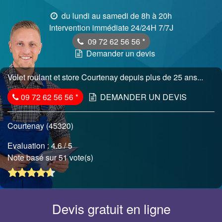
du lundi au samedi de 8h à 20h
Intervention immédiate 24/24H 7/7J
09 72 62 56 56
*
Demander un devis
Volet roulant et store Courtenay depuis plus de 25 ans...
09 72 62 56 56
*
DEMANDER UN DEVIS
Courtenay (45320)
Evaluation :
4.6
/ 5
Note basé sur 51 vote(s)
Devis gratuit en ligne