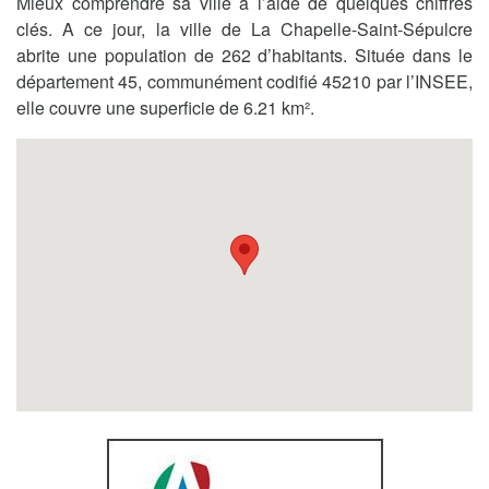
Mieux comprendre sa ville à l’aide de quelques chiffres
clés. A ce jour, la ville de La Chapelle-Saint-Sépulcre
abrite une population de 262 d’habitants. Située dans le
département 45, communément codifié 45210 par l’INSEE,
elle couvre une superficie de 6.21 km².