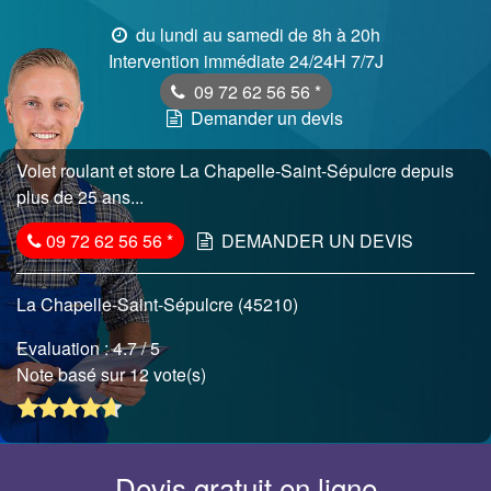
du lundi au samedi de 8h à 20h
Intervention immédiate 24/24H 7/7J
09 72 62 56 56
*
Demander un devis
Volet roulant et store La Chapelle-Saint-Sépulcre depuis
plus de 25 ans...
09 72 62 56 56
*
DEMANDER UN DEVIS
La Chapelle-Saint-Sépulcre (45210)
Evaluation :
4.7
/ 5
Note basé sur 12 vote(s)
Devis gratuit en ligne