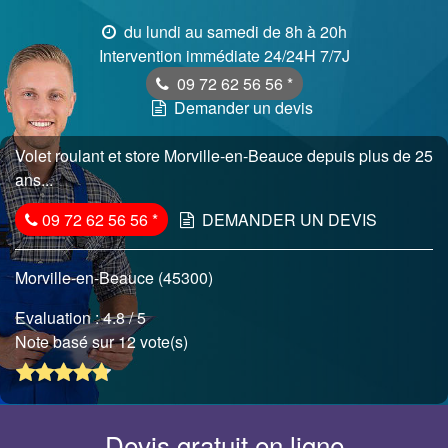
du lundi au samedi de 8h à 20h
Intervention immédiate 24/24H 7/7J
09 72 62 56 56
*
Demander un devis
Volet roulant et store Morville-en-Beauce depuis plus de 25
ans...
09 72 62 56 56
*
DEMANDER UN DEVIS
Morville-en-Beauce (45300)
Evaluation :
4.8
/ 5
Note basé sur 12 vote(s)
Devis gratuit en ligne