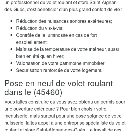
un professionnel du volet roulant et store Saint-Aignan-
des-Gués, c'est bénéficier d'un plus grand confort de vie :
Réduction des nuisances sonores extérieures;
Réduction du vis-à-vis;
Contrôle de la luminosité en cas de fort
ensoleillement;
Maîtrise de la température de votre intérieur, aussi
bien en été qu'en hiver;
Valorisation de votre patrimoine immobilier;
Sécurisation renforcée de votre logement.
Pose en neuf de volet roulant
dans le (45460)
Vous faites construire ou vous avez obtenu un permis pour
une ouverture extérieure ? Pour bien choisir votre
menuiserie, mais surtout pour une pose soignée de votre
huisserie, faites appel à une entreprise spécialiste du volet
roulant et store Saint-Aignan-des-Gués. Le travail de ces