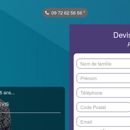
09 72 62 56 56
*
Devis
5 ans...
EVIS