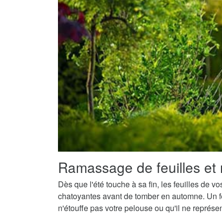
Ramassage de feuilles et 
Dès que l'été touche à sa fin, les feuilles de v
chatoyantes avant de tomber en automne. Un fe
n'étouffe pas votre pelouse ou qu'il ne représ