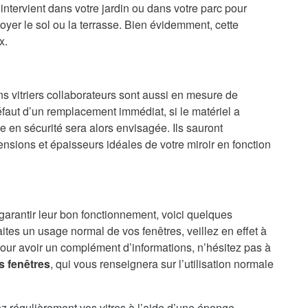
ntervient dans votre jardin ou dans votre parc pour
oyer le sol ou la terrasse. Bien évidemment, cette
x.
ns vitriers collaborateurs sont aussi en mesure de
faut d’un remplacement immédiat, si le matériel a
en sécurité sera alors envisagée. Ils sauront
nsions et épaisseurs idéales de votre miroir en fonction
 garantir leur bon fonctionnement, voici quelques
aites un usage normal de vos fenêtres, veillez en effet à
our avoir un complément d’informations, n’hésitez pas à
s fenêtres
, qui vous renseignera sur l’utilisation normale
ez régulièrement vos vitres à l’aide d’une éponge