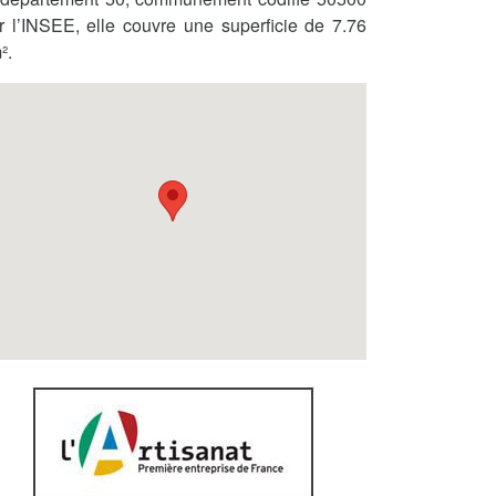
r l’INSEE, elle couvre une superficie de 7.76
².