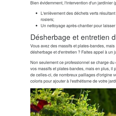
Bien évidemment, l'intervention d'un jardinier
L'enlèvement des déchets verts résultant 
rosiers;
Un nettoyage après-chantier pour laisser v
Désherbage et entretien d
Vous avez des massifs et plates-bandes, mais 
désherbage et d'entretien ? Faites appel à un j
Non seulement ce professionnel se charge du dé
vos massifs et plates-bandes, mais en plus, il 
de celles-ci, de nombreux paillages d'origine
coloris pour ajouter à l'esthétisme de votre jard