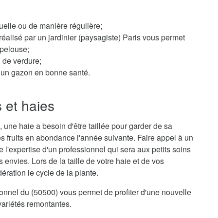
elle ou de manière régulière;
éalisé par un jardinier (paysagiste) Paris vous permet
 pelouse;
n de verdure;
ur un gazon en bonne santé.
s et haies
 une haie a besoin d'être taillée pour garder de sa
s fruits en abondance l'année suivante. Faire appel à un
de l'expertise d'un professionnel qui sera aux petits soins
envies. Lors de la taille de votre haie et de vos
ration le cycle de la plante.
sionnel du (50500) vous permet de profiter d'une nouvelle
variétés remontantes.