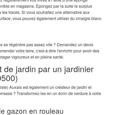
onible en magasins. Epongez par la suite le surplus
ra les traces. Si vous souhaitez une alternative aux
surface, vous pouvez également utiliser du vinaigre blanc
 ne se régénère pas assez vite ? Demandez un devis
mender votre terre, c'est-à-dire l'enrichir pour avoir des
otager vigoureux et en pleine santé.
e jardin par un jardinier
0500)
sagiste) Auxais est également un créateur de jardin et
-terrasse ? Transformez-les en un écrin de verdure à votre
e gazon en rouleau