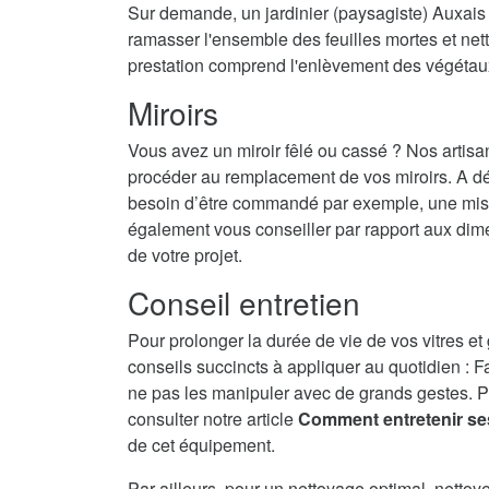
Sur demande, un jardinier (paysagiste) Auxais i
ramasser l'ensemble des feuilles mortes et nett
prestation comprend l'enlèvement des végétau
Miroirs
Vous avez un miroir fêlé ou cassé ? Nos artisa
procéder au remplacement de vos miroirs. A dé
besoin d’être commandé par exemple, une mise 
également vous conseiller par rapport aux dime
de votre projet.
Conseil entretien
Pour prolonger la durée de vie de vos vitres et
conseils succincts à appliquer au quotidien : F
ne pas les manipuler avec de grands gestes. P
consulter notre article
Comment entretenir se
de cet équipement.
Par ailleurs, pour un nettoyage optimal, nettoy