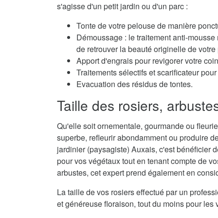
s'agisse d'un petit jardin ou d'un parc :
Tonte de votre pelouse de manière ponctu
Démoussage : le traitement anti-mousse r
de retrouver la beauté originelle de votre
Apport d'engrais pour revigorer votre coi
Traitements sélectifs et scarificateur po
Evacuation des résidus de tontes.
Taille des rosiers, arbuste
Qu'elle soit ornementale, gourmande ou fleurie,
superbe, refleurir abondamment ou produire de
jardinier (paysagiste) Auxais, c'est bénéficier 
pour vos végétaux tout en tenant compte de vos 
arbustes, cet expert prend également en considé
La taille de vos rosiers effectué par un profes
et généreuse floraison, tout du moins pour les 