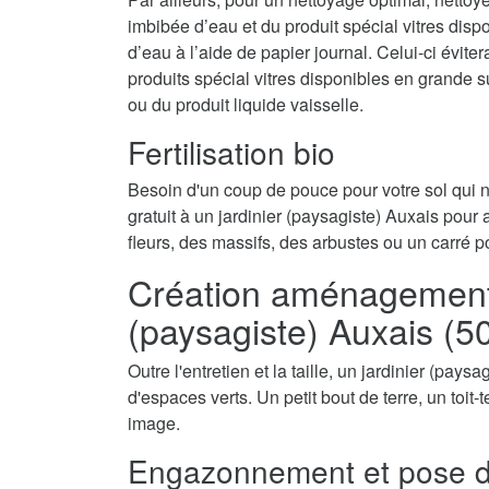
imbibée d’eau et du produit spécial vitres disp
d’eau à l’aide de papier journal. Celui-ci évite
produits spécial vitres disponibles en grande 
ou du produit liquide vaisselle.
Fertilisation bio
Besoin d'un coup de pouce pour votre sol qui
gratuit à un jardinier (paysagiste) Auxais pour a
fleurs, des massifs, des arbustes ou un carré p
Création aménagement d
(paysagiste) Auxais (5
Outre l'entretien et la taille, un jardinier (pay
d'espaces verts. Un petit bout de terre, un toit
image.
Engazonnement et pose d