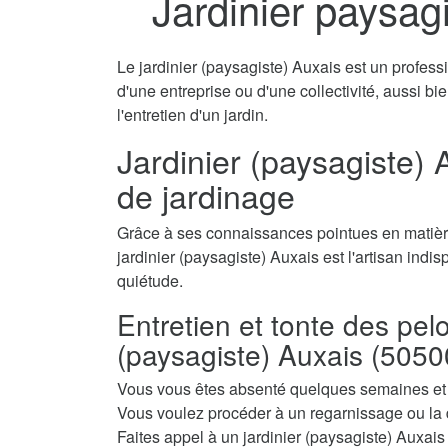
Jardinier paysag
Le jardinier (paysagiste) Auxais est un professi
d'une entreprise ou d'une collectivité, aussi b
l'entretien d'un jardin.
Jardinier (paysagiste) A
de jardinage
Grâce à ses connaissances pointues en matière
jardinier (paysagiste) Auxais est l'artisan indis
quiétude.
Entretien et tonte des pel
(paysagiste) Auxais (5050
Vous vous êtes absenté quelques semaines et a
Vous voulez procéder à un regarnissage ou la 
Faites appel à un jardinier (paysagiste) Auxais 