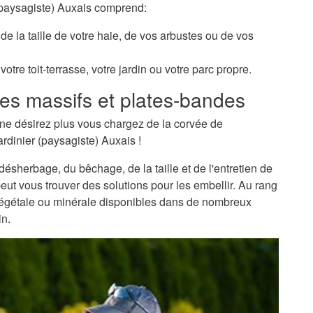
 (paysagiste) Auxais comprend:
de la taille de votre haie, de vos arbustes ou de vos
otre toit-terrasse, votre jardin ou votre parc propre.
es massifs et plates-bandes
ne désirez plus vous chargez de la corvée de
ardinier (paysagiste) Auxais !
sherbage, du bêchage, de la taille et de l'entretien de
peut vous trouver des solutions pour les embellir. Au rang
 végétale ou minérale disponibles dans de nombreux
in.