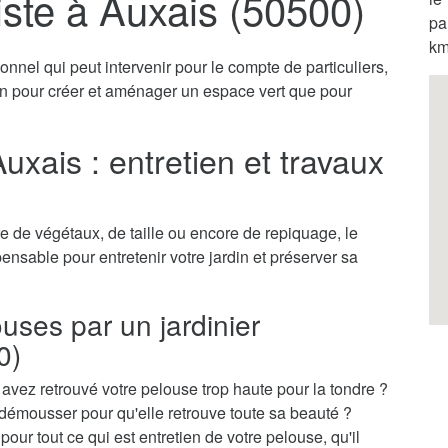
iste à Auxais (50500)
pa
km
onnel qui peut intervenir pour le compte de particuliers,
ien pour créer et aménager un espace vert que pour
uxais : entretien et travaux
 de végétaux, de taille ou encore de repiquage, le
pensable pour entretenir votre jardin et préserver sa
ouses par un jardinier
0)
vez retrouvé votre pelouse trop haute pour la tondre ?
démousser pour qu'elle retrouve toute sa beauté ?
pour tout ce qui est entretien de votre pelouse, qu'il