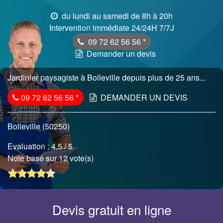
du lundi au samedi de 8h à 20h
Intervention immédiate 24/24H 7/7J
09 72 62 56 56
*
Demander un devis
Jardinier paysagiste à Bolleville depuis plus de 25 ans...
09 72 62 56 56
*
DEMANDER UN DEVIS
Bolleville (50250)
Evaluation :
4.5
/ 5
Note basé sur 12 vote(s)
Devis gratuit en ligne