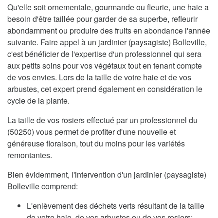
Qu'elle soit ornementale, gourmande ou fleurie, une haie a
besoin d'être taillée pour garder de sa superbe, refleurir
abondamment ou produire des fruits en abondance l'année
suivante. Faire appel à un jardinier (paysagiste) Bolleville,
c'est bénéficier de l'expertise d'un professionnel qui sera
aux petits soins pour vos végétaux tout en tenant compte
de vos envies. Lors de la taille de votre haie et de vos
arbustes, cet expert prend également en considération le
cycle de la plante.
La taille de vos rosiers effectué par un professionnel du
(50250) vous permet de profiter d'une nouvelle et
généreuse floraison, tout du moins pour les variétés
remontantes.
Bien évidemment, l'intervention d'un jardinier (paysagiste)
Bolleville comprend:
L'enlèvement des déchets verts résultant de la taille
de votre haie, de vos arbustes ou de vos rosiers;