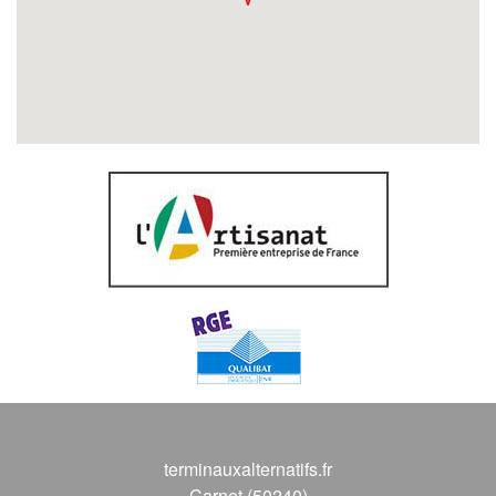
terminauxalternatifs.fr
Carnet (50240)