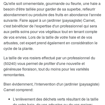
Qu'elle soit ornementale, gourmande ou fleurie, une haie a
besoin d'être taillée pour garder de sa superbe, refleurir
abondamment ou produire des fruits en abondance l'année
suivante. Faire appel à un jardinier (paysagiste) Carnet,
c'est bénéficier de l'expertise d'un professionnel qui sera
aux petits soins pour vos végétaux tout en tenant compte
de vos envies. Lors de la taille de votre haie et de vos
arbustes, cet expert prend également en considération le
cycle de la plante.
La taille de vos rosiers effectué par un professionnel du
(50240) vous permet de profiter d'une nouvelle et
généreuse floraison, tout du moins pour les variétés
remontantes.
Bien évidemment, l'intervention d'un jardinier (paysagiste)
Carnet comprend:
L'enlèvement des déchets verts résultant de la taille
de votre haie, de vos arbustes ou de vos rosiers;