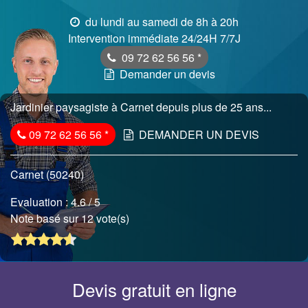
du lundi au samedi de 8h à 20h
Intervention immédiate 24/24H 7/7J
09 72 62 56 56
*
Demander un devis
Jardinier paysagiste à Carnet depuis plus de 25 ans...
09 72 62 56 56
*
DEMANDER UN DEVIS
Carnet (50240)
Evaluation :
4.6
/ 5
Note basé sur 12 vote(s)
Devis gratuit en ligne