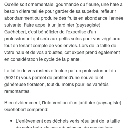
Qu'elle soit ornementale, gourmande ou fleurie, une haie a
besoin d'être taillée pour garder de sa superbe, refleurir
abondamment ou produire des fruits en abondance l'année
suivante. Faire appel à un jardinier (paysagiste)
Guéhébert, c'est bénéficier de l'expertise d'un
professionnel qui sera aux petits soins pour vos végétaux
tout en tenant compte de vos envies. Lors de la taille de
votre haie et de vos arbustes, cet expert prend également
en considération le cycle de la plante.
La taille de vos rosiers effectué par un professionnel du
(50210) vous permet de profiter d'une nouvelle et
généreuse floraison, tout du moins pour les variétés
remontantes.
Bien évidemment, l'intervention d'un jardinier (paysagiste)
Guéhébert comprend:
L'enlèvement des déchets verts résultant de la taille
de votre haie, de vos arbustes ou de vos rosiers;