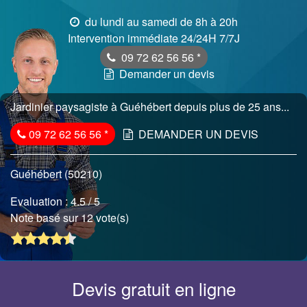
du lundi au samedi de 8h à 20h
Intervention immédiate 24/24H 7/7J
09 72 62 56 56
*
Demander un devis
Jardinier paysagiste à Guéhébert depuis plus de 25 ans...
09 72 62 56 56
*
DEMANDER UN DEVIS
Guéhébert (50210)
Evaluation :
4.5
/ 5
Note basé sur 12 vote(s)
Devis gratuit en ligne