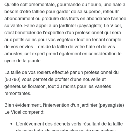
Qu'elle soit ornementale, gourmande ou fleurie, une haie a
besoin d'être taillée pour garder de sa superbe, refleurir
abondamment ou produire des fruits en abondance l'année
suivante. Faire appel à un jardinier (paysagiste) Le Vicel,
c'est bénéficier de l'expertise d'un professionnel qui sera
aux petits soins pour vos végétaux tout en tenant compte
de vos envies. Lors de la taille de votre haie et de vos
arbustes, cet expert prend également en considération le
cycle de la plante.
La taille de vos rosiers effectué par un professionnel du
(50760) vous permet de profiter d'une nouvelle et
généreuse floraison, tout du moins pour les variétés
remontantes.
Bien évidemment, l'intervention d'un jardinier (paysagiste)
Le Vicel comprend:
L'enlèvement des déchets verts résultant de la taille
de votre haie, de vos arbustes ou de vos rosiers;