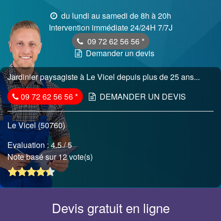
du lundi au samedi de 8h à 20h
Intervention immédiate 24/24H 7/7J
09 72 62 56 56
*
Demander un devis
Jardinier paysagiste à Le Vicel depuis plus de 25 ans...
09 72 62 56 56
*
DEMANDER UN DEVIS
Le Vicel (50760)
Evaluation :
4.5
/ 5
Note basé sur 12 vote(s)
Devis gratuit en ligne