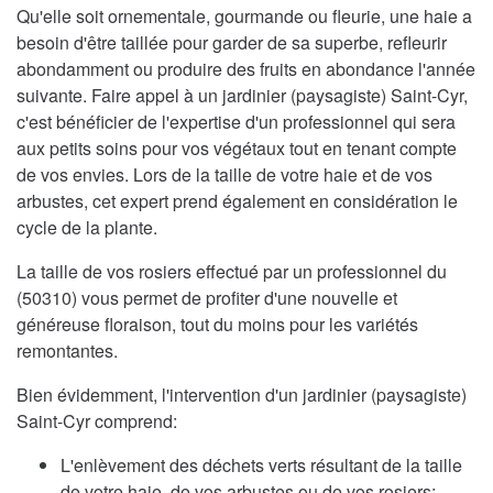
Qu'elle soit ornementale, gourmande ou fleurie, une haie a
besoin d'être taillée pour garder de sa superbe, refleurir
abondamment ou produire des fruits en abondance l'année
suivante. Faire appel à un jardinier (paysagiste) Saint-Cyr,
c'est bénéficier de l'expertise d'un professionnel qui sera
aux petits soins pour vos végétaux tout en tenant compte
de vos envies. Lors de la taille de votre haie et de vos
arbustes, cet expert prend également en considération le
cycle de la plante.
La taille de vos rosiers effectué par un professionnel du
(50310) vous permet de profiter d'une nouvelle et
généreuse floraison, tout du moins pour les variétés
remontantes.
Bien évidemment, l'intervention d'un jardinier (paysagiste)
Saint-Cyr comprend:
L'enlèvement des déchets verts résultant de la taille
de votre haie, de vos arbustes ou de vos rosiers;