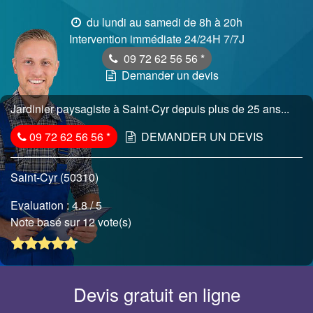
du lundi au samedi de 8h à 20h
Intervention immédiate 24/24H 7/7J
09 72 62 56 56
*
Demander un devis
Jardinier paysagiste à Saint-Cyr depuis plus de 25 ans...
09 72 62 56 56
*
DEMANDER UN DEVIS
Saint-Cyr (50310)
Evaluation :
4.8
/ 5
Note basé sur 12 vote(s)
Devis gratuit en ligne