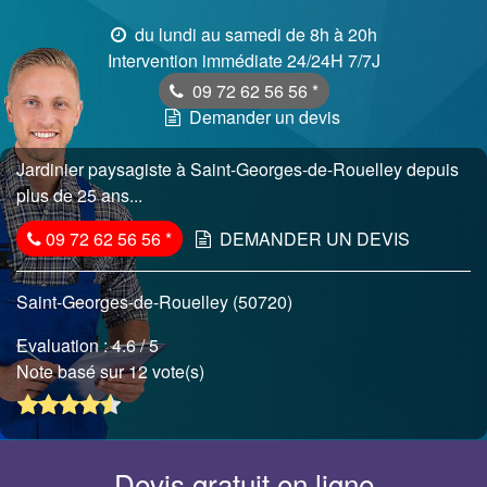
du lundi au samedi de 8h à 20h
Intervention immédiate 24/24H 7/7J
09 72 62 56 56
*
Demander un devis
Jardinier paysagiste à Saint-Georges-de-Rouelley depuis
plus de 25 ans...
09 72 62 56 56
*
DEMANDER UN DEVIS
Saint-Georges-de-Rouelley (50720)
Evaluation :
4.6
/ 5
Note basé sur 12 vote(s)
Devis gratuit en ligne