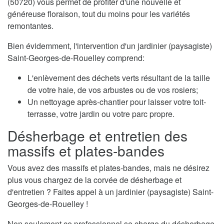
(50720) vous permet de profiter d'une nouvelle et
généreuse floraison, tout du moins pour les variétés
remontantes.
Bien évidemment, l'intervention d'un jardinier (paysagiste)
Saint-Georges-de-Rouelley comprend:
L'enlèvement des déchets verts résultant de la taille
de votre haie, de vos arbustes ou de vos rosiers;
Un nettoyage après-chantier pour laisser votre toit-
terrasse, votre jardin ou votre parc propre.
Désherbage et entretien des
massifs et plates-bandes
Vous avez des massifs et plates-bandes, mais ne désirez
plus vous chargez de la corvée de désherbage et
d'entretien ? Faites appel à un jardinier (paysagiste) Saint-
Georges-de-Rouelley !
Non seulement ce professionnel se charge du désherbage,