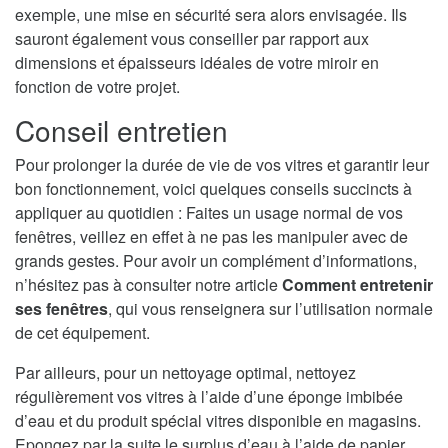
exemple, une mise en sécurité sera alors envisagée. Ils
sauront également vous conseiller par rapport aux
dimensions et épaisseurs idéales de votre miroir en
fonction de votre projet.
Conseil entretien
Pour prolonger la durée de vie de vos vitres et garantir leur
bon fonctionnement, voici quelques conseils succincts à
appliquer au quotidien : Faites un usage normal de vos
fenêtres, veillez en effet à ne pas les manipuler avec de
grands gestes. Pour avoir un complément d’informations,
n’hésitez pas à consulter notre article
Comment entretenir
ses fenêtres
, qui vous renseignera sur l’utilisation normale
de cet équipement.
Par ailleurs, pour un nettoyage optimal, nettoyez
régulièrement vos vitres à l’aide d’une éponge imbibée
d’eau et du produit spécial vitres disponible en magasins.
Epongez par la suite le surplus d’eau à l’aide de papier