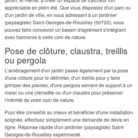
jardin, et même, à créer un espace de fraîcheur fort
appréciable en plein été. Que vous disposiez d'un parc ou
d'un jardin de ville, en vous adressant à un jardinier
(paysagiste) Saint-Georges-de-Rouelley (50720), vous
pouvez faire concevoir un bassin d'agrément s'intégrant
avec harmonie à votre coin de nature.
Pose de clôture, claustra, treillis
ou pergola
L'aménagement d'un jardin passe également par la pose
d'une clôture pour le délimiter, d'un treillis pour y faire
grimper des plantes, d'une pergola servant de support à un
rosier ou une clématite ou d'un claustra pour préserver
l'intimité de votre coin de nature.
Pour être conseillé au mieux et bénéficier d'une installation
soignée, effectuez simplement une demande de devis en
ligne. Réponse rapide d'un jardinier (paysagiste) Saint-
Georges-de-Rouelley expérimenté.