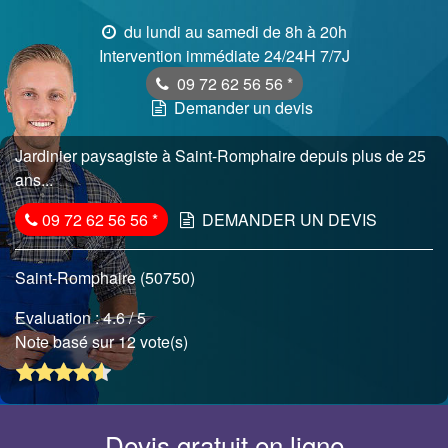
du lundi au samedi de 8h à 20h
Intervention immédiate 24/24H 7/7J
09 72 62 56 56
*
Demander un devis
Jardinier paysagiste à Saint-Romphaire depuis plus de 25
ans...
09 72 62 56 56
*
DEMANDER UN DEVIS
Saint-Romphaire (50750)
Evaluation :
4.6
/ 5
Note basé sur 12 vote(s)
Devis gratuit en ligne