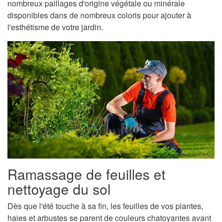
nombreux paillages d'origine végétale ou minérale
disponibles dans de nombreux coloris pour ajouter à
l'esthétisme de votre jardin.
Ramassage de feuilles et
nettoyage du sol
Dès que l'été touche à sa fin, les feuilles de vos plantes,
haies et arbustes se parent de couleurs chatoyantes avant