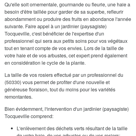
Qu'elle soit ornementale, gourmande ou fleurie, une haie a
besoin d'être taillée pour garder de sa superbe, refleurir
abondamment ou produire des fruits en abondance l'année
suivante. Faire appel à un jardinier (paysagiste)
Tocqueville, c'est bénéficier de l'expertise d'un
professionnel qui sera aux petits soins pour vos végétaux
tout en tenant compte de vos envies. Lors de la taille de
votre haie et de vos arbustes, cet expert prend également
en considération le cycle de la plante.
La taille de vos rosiers effectué par un professionnel du
(50330) vous permet de profiter d'une nouvelle et
généreuse floraison, tout du moins pour les variétés
remontantes.
Bien évidemment, l'intervention d'un jardinier (paysagiste)
Tocqueville comprend:
L'enlèvement des déchets verts résultant de la taille
de votre haie, de vos arbustes ou de vos rosiers;