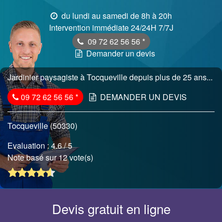
du lundi au samedi de 8h à 20h
Intervention immédiate 24/24H 7/7J
09 72 62 56 56
*
Demander un devis
Jardinier paysagiste à Tocqueville depuis plus de 25 ans...
09 72 62 56 56
*
DEMANDER UN DEVIS
Tocqueville (50330)
Evaluation :
4.6
/ 5
Note basé sur 12 vote(s)
Devis gratuit en ligne