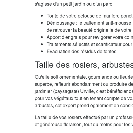
s'agisse d'un petit jardin ou d'un parc :
Tonte de votre pelouse de manière ponctu
Démoussage : le traitement anti-mousse r
de retrouver la beauté originelle de votre
Apport d'engrais pour revigorer votre coi
Traitements sélectifs et scarificateur po
Evacuation des résidus de tontes.
Taille des rosiers, arbuste
Qu'elle soit ornementale, gourmande ou fleurie,
superbe, refleurir abondamment ou produire de
jardinier (paysagiste) Urville, c'est bénéficier 
pour vos végétaux tout en tenant compte de vos 
arbustes, cet expert prend également en considé
La taille de vos rosiers effectué par un profes
et généreuse floraison, tout du moins pour les 