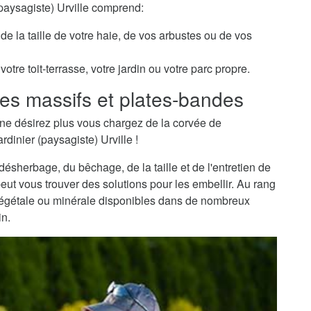
(paysagiste) Urville comprend:
de la taille de votre haie, de vos arbustes ou de vos
otre toit-terrasse, votre jardin ou votre parc propre.
es massifs et plates-bandes
ne désirez plus vous chargez de la corvée de
rdinier (paysagiste) Urville !
sherbage, du bêchage, de la taille et de l'entretien de
peut vous trouver des solutions pour les embellir. Au rang
 végétale ou minérale disponibles dans de nombreux
in.