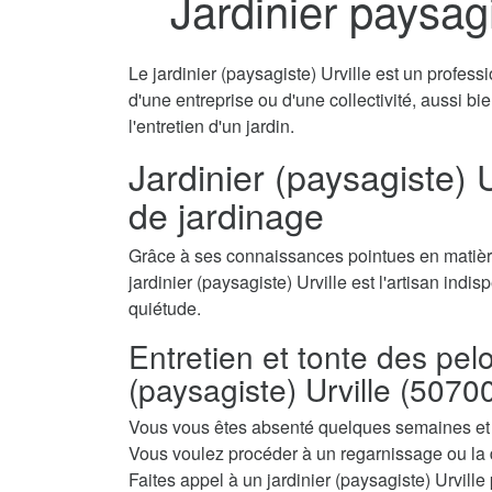
Jardinier paysagi
Le jardinier (paysagiste) Urville est un professi
d'une entreprise ou d'une collectivité, aussi b
l'entretien d'un jardin.
Jardinier (paysagiste) U
de jardinage
Grâce à ses connaissances pointues en matière
jardinier (paysagiste) Urville est l'artisan indi
quiétude.
Entretien et tonte des pel
(paysagiste) Urville (5070
Vous vous êtes absenté quelques semaines et a
Vous voulez procéder à un regarnissage ou la 
Faites appel à un jardinier (paysagiste) Urville 