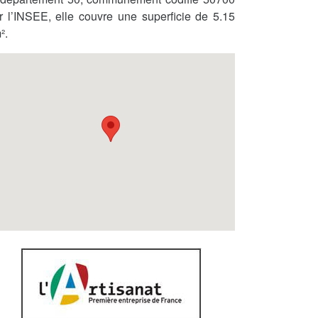
r l’INSEE, elle couvre une superficie de 5.15
².