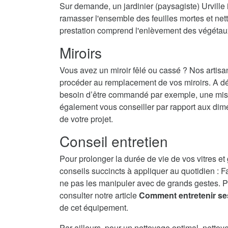
Sur demande, un jardinier (paysagiste) Urville 
ramasser l'ensemble des feuilles mortes et nett
prestation comprend l'enlèvement des végétau
Miroirs
Vous avez un miroir fêlé ou cassé ? Nos artisa
procéder au remplacement de vos miroirs. A dé
besoin d’être commandé par exemple, une mise 
également vous conseiller par rapport aux dime
de votre projet.
Conseil entretien
Pour prolonger la durée de vie de vos vitres et
conseils succincts à appliquer au quotidien : F
ne pas les manipuler avec de grands gestes. P
consulter notre article
Comment entretenir se
de cet équipement.
Par ailleurs, pour un nettoyage optimal, nettoy