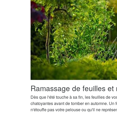
Ramassage de feuilles et 
Dès que l'été touche à sa fin, les feuilles de v
chatoyantes avant de tomber en automne. Un fe
n'étouffe pas votre pelouse ou qu'il ne représ