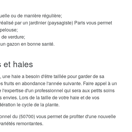
elle ou de manière régulière;
éalisé par un jardinier (paysagiste) Paris vous permet
 pelouse;
n de verdure;
ur un gazon en bonne santé.
s et haies
 une haie a besoin d'être taillée pour garder de sa
s fruits en abondance l'année suivante. Faire appel à un
de l'expertise d'un professionnel qui sera aux petits soins
envies. Lors de la taille de votre haie et de vos
ration le cycle de la plante.
sionnel du (50700) vous permet de profiter d'une nouvelle
variétés remontantes.