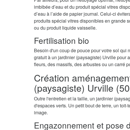
imbibée d’eau et du produit spécial vitres disp
d’eau à l’aide de papier journal. Celui-ci évite
produits spécial vitres disponibles en grande 
ou du produit liquide vaisselle.
Fertilisation bio
Besoin d'un coup de pouce pour votre sol qui
gratuit à un jardinier (paysagiste) Urville pour 
fleurs, des massifs, des arbustes ou un carré p
Création aménagement d
(paysagiste) Urville (5
Outre l'entretien et la taille, un jardinier (pays
d'espaces verts. Un petit bout de terre, un toit
image.
Engazonnement et pose d