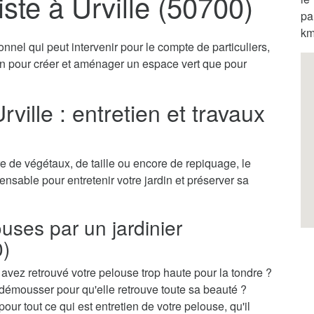
ste à Urville (50700)
pa
km
onnel qui peut intervenir pour le compte de particuliers,
ien pour créer et aménager un espace vert que pour
rville : entretien et travaux
 de végétaux, de taille ou encore de repiquage, le
spensable pour entretenir votre jardin et préserver sa
ouses par un jardinier
0)
vez retrouvé votre pelouse trop haute pour la tondre ?
démousser pour qu'elle retrouve toute sa beauté ?
pour tout ce qui est entretien de votre pelouse, qu'il