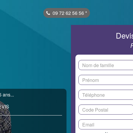
09 72 62 56 56
*
Devis
 ans...
EVIS