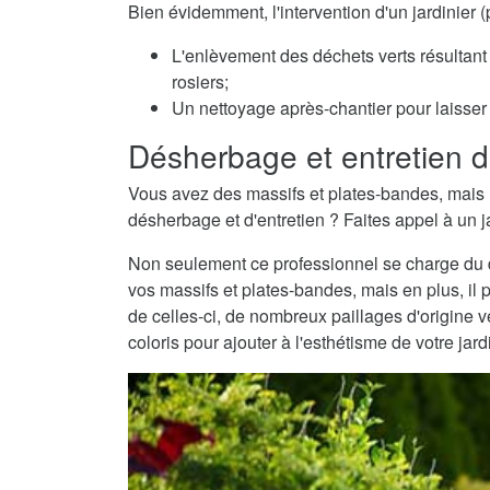
Bien évidemment, l'intervention d'un jardinier 
L'enlèvement des déchets verts résultant 
rosiers;
Un nettoyage après-chantier pour laisser v
Désherbage et entretien d
Vous avez des massifs et plates-bandes, mais 
désherbage et d'entretien ? Faites appel à un ja
Non seulement ce professionnel se charge du dé
vos massifs et plates-bandes, mais en plus, il 
de celles-ci, de nombreux paillages d'origine
coloris pour ajouter à l'esthétisme de votre jard