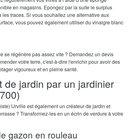
onible en magasins. Epongez par la suite le surplus
ra les traces. Si vous souhaitez une alternative aux
surface, vous pouvez également utiliser du vinaigre blanc
 ne se régénère pas assez vite ? Demandez un devis
amender votre terre, c'est-à-dire l'enrichir pour avoir des
otager vigoureux et en pleine santé.
e jardin par un jardinier
0700)
agiste) Urville est également un créateur de jardin et
-terrasse ? Transformez-les en un écrin de verdure à votre
e gazon en rouleau