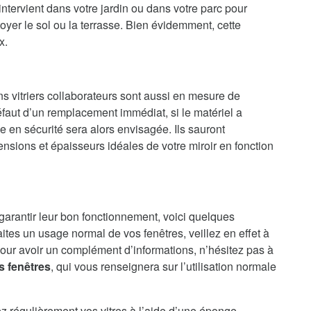
intervient dans votre jardin ou dans votre parc pour
oyer le sol ou la terrasse. Bien évidemment, cette
x.
ns vitriers collaborateurs sont aussi en mesure de
faut d’un remplacement immédiat, si le matériel a
en sécurité sera alors envisagée. Ils sauront
nsions et épaisseurs idéales de votre miroir en fonction
 garantir leur bon fonctionnement, voici quelques
aites un usage normal de vos fenêtres, veillez en effet à
our avoir un complément d’informations, n’hésitez pas à
s fenêtres
, qui vous renseignera sur l’utilisation normale
ez régulièrement vos vitres à l’aide d’une éponge