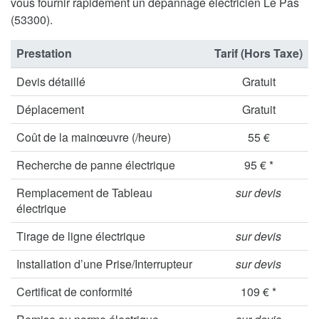
vous fournir rapidement un dépannage électricien Le Pas
(53300).
Prestation
Tarif (Hors Taxe)
Devis détaillé
Gratuit
Déplacement
Gratuit
Coût de la mainœuvre (/heure)
55 €
Recherche de panne électrique
95 € *
Remplacement de Tableau
sur devis
électrique
Tirage de ligne électrique
sur devis
Installation d’une Prise/Interrupteur
sur devis
Certificat de conformité
109 € *