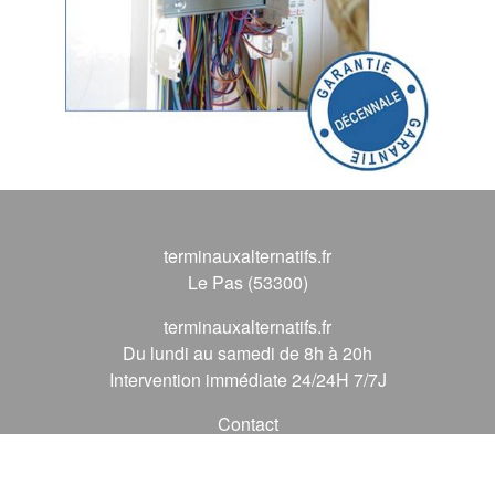
terminauxalternatifs.fr
Le Pas (53300)
terminauxalternatifs.fr
Du lundi au samedi de 8h à 20h
Intervention immédiate 24/24H 7/7J
Contact
09 72 62 56 56
*
(* prix d'un appel local)