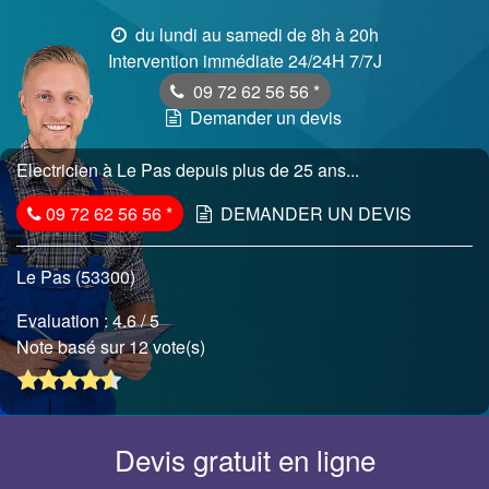
du lundi au samedi de 8h à 20h
Intervention immédiate 24/24H 7/7J
09 72 62 56 56
*
Demander un devis
Electricien à Le Pas depuis plus de 25 ans...
09 72 62 56 56
*
DEMANDER UN DEVIS
Le Pas (53300)
Evaluation :
4.6
/ 5
Note basé sur 12 vote(s)
Devis gratuit en ligne