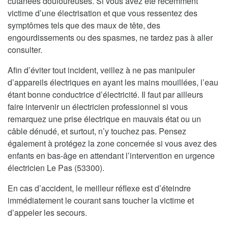
cutanées douloureuses. Si vous avez été récemment
victime d’une électrisation et que vous ressentez des
symptômes tels que des maux de tête, des
engourdissements ou des spasmes, ne tardez pas à aller
consulter.
Afin d’éviter tout incident, veillez à ne pas manipuler
d’appareils électriques en ayant les mains mouillées, l’eau
étant bonne conductrice d’électricité. Il faut par ailleurs
faire intervenir un électricien professionnel si vous
remarquez une prise électrique en mauvais état ou un
câble dénudé, et surtout, n’y touchez pas. Pensez
également à protégez la zone concernée si vous avez des
enfants en bas-âge en attendant l’intervention en urgence
électricien Le Pas (53300).
En cas d’accident, le meilleur réflexe est d’éteindre
immédiatement le courant sans toucher la victime et
d’appeler les secours.