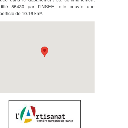
difié 55430 par l’INSEE, elle couvre une
perficie de 10.16 km².