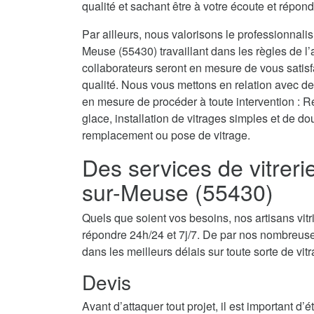
qualité et sachant être à votre écoute et répond
Par ailleurs, nous valorisons le professionnalis
Meuse (55430) travaillant dans les règles de l’a
collaborateurs seront en mesure de vous satis
qualité. Nous vous mettons en relation avec des
en mesure de procéder à toute intervention : Re
glace, installation de vitrages simples et de d
remplacement ou pose de vitrage.
Des services de vitreri
sur-Meuse (55430)
Quels que soient vos besoins, nos artisans vit
répondre 24h/24 et 7j/7. De par nos nombreuse
dans les meilleurs délais sur toute sorte de vit
Devis
Avant d’attaquer tout projet, il est important d