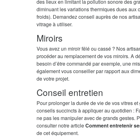
des lieux en limitant la pollution sonore des g
diminuant les variations thermiques dues aux c
froids). Demandez conseil auprès de nos artisans
vitrage à utiliser.
Miroirs
Vous avez un miroir fêlé ou cassé ? Nos artisa
procéder au remplacement de vos miroirs. A dé
besoin d’être commandé par exemple, une mise 
également vous conseiller par rapport aux dime
de votre projet.
Conseil entretien
Pour prolonger la durée de vie de vos vitres et
conseils succincts à appliquer au quotidien : F
ne pas les manipuler avec de grands gestes. P
consulter notre article
Comment entretenir se
de cet équipement.