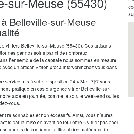
lle-sur-Meuse (55430)
co
su
r à Belleville-sur-Meuse
alité
e vitriers Belleville-sur-Meuse (55430). Ces artisans
ectionnés par nos soins parmi de nombreux
 dans l’ensemble de la capitale nous sommes en mesure
avec un artisan vitrier, prêt à intervenir chez vous dans
tre service mis à votre disposition 24h/24 et 7j/7 vous
ent, pratique en cas d’urgence vitrier Belleville-sur-
otre aide en journée, comme le soir, le week-end ou les
ndez-vous.
ent raisonnables et non excessifs. Ainsi, vous n’aurez
actifs par la mise en avant de leur offre « vitrier pas cher
essionnels de confiance, utilisant des matériaux de