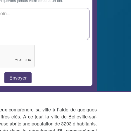
querons jamais votre email à un tier.
eux comprendre sa ville à l’aide de quelques
iffres clés. A ce jour, la ville de Belleville-sur-
use abrite une population de 3203 d’habitants.
tuée dans le département 55, communément