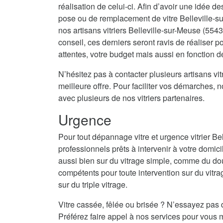
réalisation de celui-ci. Afin d’avoir une idée d
pose ou de remplacement de vitre Belleville-s
nos artisans vitriers Belleville-sur-Meuse (554
conseil, ces derniers seront ravis de réaliser
attentes, votre budget mais aussi en fonction d
N’hésitez pas à contacter plusieurs artisans vitr
meilleure offre. Pour faciliter vos démarches, 
avec plusieurs de nos vitriers partenaires.
Urgence
Pour tout dépannage vitre et urgence vitrier B
professionnels prêts à intervenir à votre domici
aussi bien sur du vitrage simple, comme du do
compétents pour toute intervention sur du vitrag
sur du triple vitrage.
Vitre cassée, fêlée ou brisée ? N’essayez pas 
Préférez faire appel à nos services pour vous m