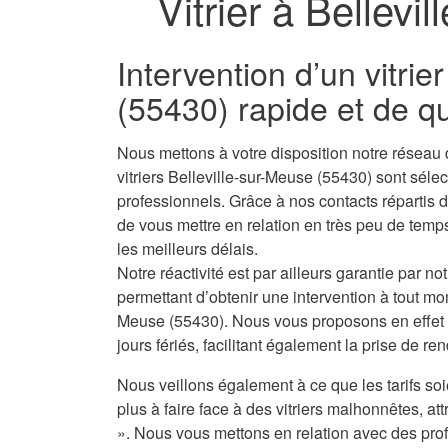
Vitrier à Bellevi
Intervention d’un vitrie
(55430) rapide et de qu
Nous mettons à votre disposition notre réseau d
vitriers Belleville-sur-Meuse (55430) sont sél
professionnels. Grâce à nos contacts répartis
de vous mettre en relation en très peu de temps 
les meilleurs délais.
Notre réactivité est par ailleurs garantie par no
permettant d’obtenir une intervention à tout mom
Meuse (55430). Nous vous proposons en effet n
jours fériés, facilitant également la prise de re
Nous veillons également à ce que les tarifs soi
plus à faire face à des vitriers malhonnêtes, attr
». Nous vous mettons en relation avec des prof