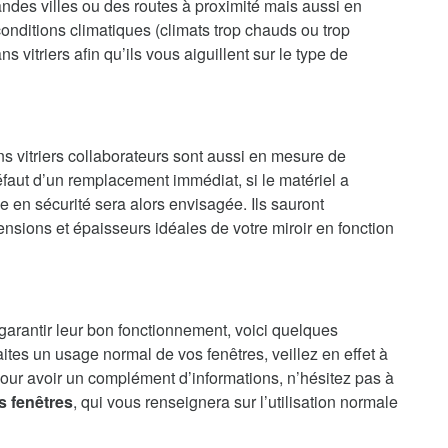
randes villes ou des routes à proximité mais aussi en
onditions climatiques (climats trop chauds ou trop
 vitriers afin qu’ils vous aiguillent sur le type de
ns vitriers collaborateurs sont aussi en mesure de
faut d’un remplacement immédiat, si le matériel a
en sécurité sera alors envisagée. Ils sauront
nsions et épaisseurs idéales de votre miroir en fonction
 garantir leur bon fonctionnement, voici quelques
aites un usage normal de vos fenêtres, veillez en effet à
our avoir un complément d’informations, n’hésitez pas à
s fenêtres
, qui vous renseignera sur l’utilisation normale