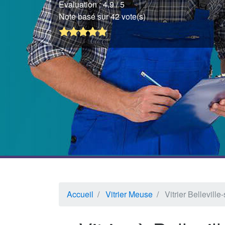
Evaluation :
4.9
/ 5
Note basé sur 42 vote(s)
Accueil
Vitrier Meuse
Vitrier Bellevill