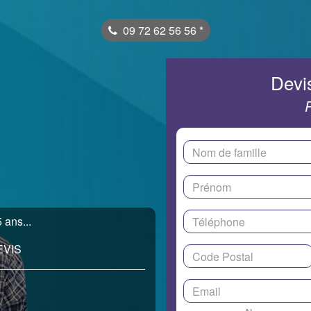
09 72 62 56 56
*
Devis
 ans...
EVIS