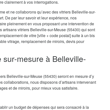
re clairement à vos interrogations.
me et ne collaborons qu’avec des vitriers Belleville-sur-
rt. De par leur savoir et leur expérience, nos
faire pleinement en vous proposant une intervention de
 artisans vitriers Belleville-sur-Meuse (55430) qui sont
mplacement de vitre [ville + code postal] suite à un bis
ouble vitrage, remplacement de miroirs, devis pour
e sur-mesure à Belleville-
riers Belleville-sur-Meuse (55430) seront en mesure d’y
s collaborations, nous disposons d’artisans intervenant
rages et de miroirs, pour mieux vous satisfaire.
’établir un budget de dépenses qui sera consacré à la