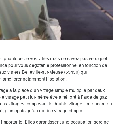
 et phonique de vos vitres mais ne savez pas vers quel
iance pour vous dégoter le professionnel en fonction de
x vitriers Belleville-sur-Meuse (55430) qui
en améliorer notamment l’isolation.
rage à la place d’un vitrage simple multiplie par deux
le vitrage peut lui-même être amélioré à l’aide de gaz
 deux vitrages composant le double vitrage ; ou encore en
té, plus épais qu’un double vitrage simple.
 importante. Elles garantissent une occupation sereine