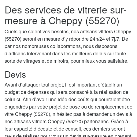
Des services de vitrerie sur-
mesure à Cheppy (55270)
Quels que soient vos besoins, nos artisans vitriers Cheppy
(55270) seront en mesure d’y répondre 24h/24 et 7j/7. De
par nos nombreuses collaborations, nous disposons
d’artisans intervenant dans les meilleurs délais sur toute
sorte de vitrages et de miroirs, pour mieux vous satisfaire.
Devis
Avant d’attaquer tout projet, il est important d’établir un
budget de dépenses qui sera consacré à la réalisation de
celui-ci. Afin d’avoir une idée des coûts qui pourraient être
engendrés par votre projet de pose ou de remplacement de
vitre Cheppy (55270), n’hésitez pas à demander un devis à
nos artisans vitriers Cheppy (55270) partenaires. Grâce à
leur capacité d’écoute et de conseil, ces derniers seront
ravis de réaliser pour vous un devis sur-mesure en prenant