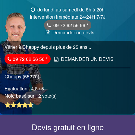
du lundi au samedi de 8h à 20h
Intervention immédiate 24/24H 7/7J
09 72 62 56 56
*
Demander un devis
Vitrier à Cheppy depuis plus de 25 ans...
09 72 62 56 56
*
DEMANDER UN DEVIS
Cheppy (55270)
Evaluation :
4.8
/ 5
Note basé sur 12 vote(s)
Devis gratuit en ligne