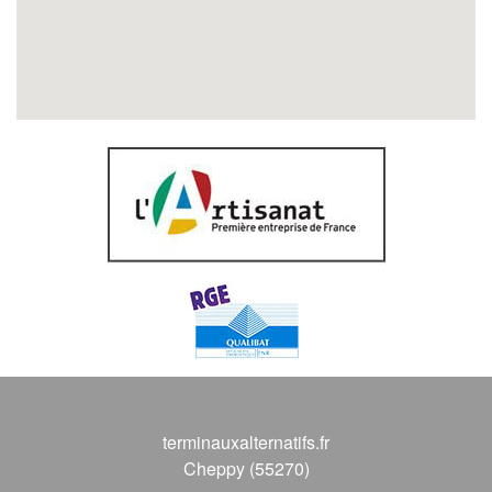
terminauxalternatifs.fr
Cheppy (55270)