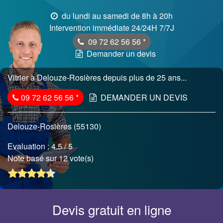
du lundi au samedi de 8h à 20h
Intervention immédiate 24/24H 7/7J
09 72 62 56 56
*
Demander un devis
Vitrier à Delouze-Rosières depuis plus de 25 ans...
09 72 62 56 56
*
DEMANDER UN DEVIS
Delouze-Rosières (55130)
Evaluation :
4.5
/ 5
Note basé sur 12 vote(s)
Devis gratuit en ligne