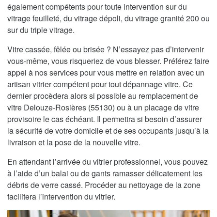
également compétents pour toute intervention sur du
vitrage feuilleté, du vitrage dépoli, du vitrage granité 200 ou
sur du triple vitrage.
Vitre cassée, fêlée ou brisée ? N’essayez pas d’intervenir
vous-même, vous risqueriez de vous blesser. Préférez faire
appel à nos services pour vous mettre en relation avec un
artisan vitrier compétent pour tout dépannage vitre. Ce
dernier procèdera alors si possible au remplacement de
vitre Delouze-Rosières (55130) ou à un placage de vitre
provisoire le cas échéant. Il permettra si besoin d’assurer
la sécurité de votre domicile et de ses occupants jusqu’à la
livraison et la pose de la nouvelle vitre.
En attendant l’arrivée du vitrier professionnel, vous pouvez
à l’aide d’un balai ou de gants ramasser délicatement les
débris de verre cassé. Procéder au nettoyage de la zone
facilitera l’intervention du vitrier.