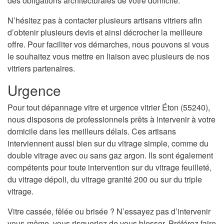
des obligations architecturales de votre domicile.
N’hésitez pas à contacter plusieurs artisans vitriers afin
d’obtenir plusieurs devis et ainsi décrocher la meilleure
offre. Pour faciliter vos démarches, nous pouvons si vous
le souhaitez vous mettre en liaison avec plusieurs de nos
vitriers partenaires.
Urgence
Pour tout dépannage vitre et urgence vitrier Éton (55240),
nous disposons de professionnels prêts à intervenir à votre
domicile dans les meilleurs délais. Ces artisans
interviennent aussi bien sur du vitrage simple, comme du
double vitrage avec ou sans gaz argon. Ils sont également
compétents pour toute intervention sur du vitrage feuilleté,
du vitrage dépoli, du vitrage granité 200 ou sur du triple
vitrage.
Vitre cassée, fêlée ou brisée ? N’essayez pas d’intervenir
vous-même, vous risqueriez de vous blesser. Préférez faire