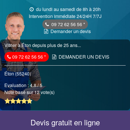
du lundi au samedi de 8h à 20h
Intervention immédiate 24/24H 7/7J
09 72 62 56 56
*
Demander un devis
Vitrier à Éton depuis plus de 25 ans...
09 72 62 56 56
*
DEMANDER UN DEVIS
Éton (55240)
Evaluation :
4.8
/ 5
Note basé sur 12 vote(s)
Devis gratuit en ligne