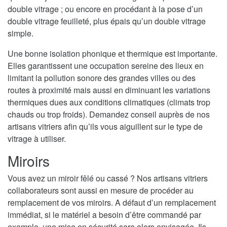
double vitrage ; ou encore en procédant à la pose d’un
double vitrage feuilleté, plus épais qu’un double vitrage
simple.
Une bonne isolation phonique et thermique est importante.
Elles garantissent une occupation sereine des lieux en
limitant la pollution sonore des grandes villes ou des
routes à proximité mais aussi en diminuant les variations
thermiques dues aux conditions climatiques (climats trop
chauds ou trop froids). Demandez conseil auprès de nos
artisans vitriers afin qu’ils vous aiguillent sur le type de
vitrage à utiliser.
Miroirs
Vous avez un miroir fêlé ou cassé ? Nos artisans vitriers
collaborateurs sont aussi en mesure de procéder au
remplacement de vos miroirs. A défaut d’un remplacement
immédiat, si le matériel a besoin d’être commandé par
exemple, une mise en sécurité sera alors envisagée. Ils