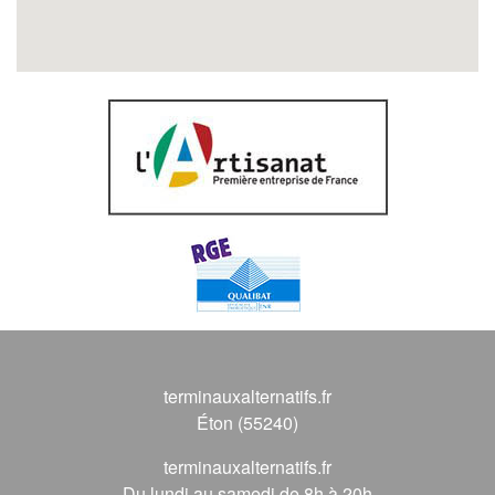
terminauxalternatifs.fr
Éton (55240)
terminauxalternatifs.fr
Du lundi au samedi de 8h à 20h