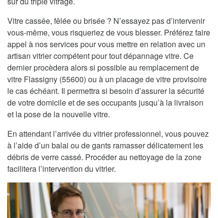
sur du triple vitrage.
Vitre cassée, fêlée ou brisée ? N’essayez pas d’intervenir
vous-même, vous risqueriez de vous blesser. Préférez faire
appel à nos services pour vous mettre en relation avec un
artisan vitrier compétent pour tout dépannage vitre. Ce
dernier procèdera alors si possible au remplacement de
vitre Flassigny (55600) ou à un placage de vitre provisoire
le cas échéant. Il permettra si besoin d’assurer la sécurité
de votre domicile et de ses occupants jusqu’à la livraison
et la pose de la nouvelle vitre.
En attendant l’arrivée du vitrier professionnel, vous pouvez
à l’aide d’un balai ou de gants ramasser délicatement les
débris de verre cassé. Procéder au nettoyage de la zone
facilitera l’intervention du vitrier.