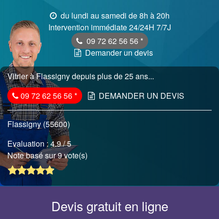
du lundi au samedi de 8h à 20h
Intervention immédiate 24/24H 7/7J
09 72 62 56 56
*
Demander un devis
Vitrier à Flassigny depuis plus de 25 ans...
09 72 62 56 56
*
DEMANDER UN DEVIS
Flassigny (55600)
Evaluation :
4.9
/ 5
Note basé sur 9 vote(s)
Devis gratuit en ligne