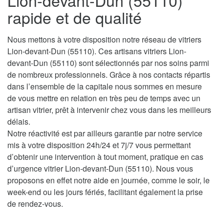
Lion-devant-Dun (55110)
rapide et de qualité
Nous mettons à votre disposition notre réseau de vitriers
Lion-devant-Dun (55110). Ces artisans vitriers Lion-
devant-Dun (55110) sont sélectionnés par nos soins parmi
de nombreux professionnels. Grâce à nos contacts répartis
dans l’ensemble de la capitale nous sommes en mesure
de vous mettre en relation en très peu de temps avec un
artisan vitrier, prêt à intervenir chez vous dans les meilleurs
délais.
Notre réactivité est par ailleurs garantie par notre service
mis à votre disposition 24h/24 et 7j/7 vous permettant
d’obtenir une intervention à tout moment, pratique en cas
d’urgence vitrier Lion-devant-Dun (55110). Nous vous
proposons en effet notre aide en journée, comme le soir, le
week-end ou les jours fériés, facilitant également la prise
de rendez-vous.