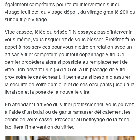
également compétents pour toute intervention sur du
vitrage feuilleté, du vitrage dépoli, du vitrage granité 200 ou
sur du triple vitrage.
Vitre cassée, fêlée ou brisée ? N’essayez pas d’intervenir
vous-même, vous risqueriez de vous blesser. Préférez faire
appel à nos services pour vous mettre en relation avec un
artisan vitrier compétent pour tout dépannage vitre. Ce
dernier procèdera alors si possible au remplacement de
vitre Lion-devant-Dun (55110) ou à un placage de vitre
provisoire le cas échéant. Il permettra si besoin d’assurer
la sécurité de votre domicile et de ses occupants jusqu’à la
livraison et la pose de la nouvelle vitre.
En attendant l’arrivée du vitrier professionnel, vous pouvez
à l’aide d’un balai ou de gants ramasser délicatement les
débris de verre cassé. Procéder au nettoyage de la zone
facilitera l’intervention du vitrier.