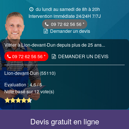
du lundi au samedi de 8h à 20h
Intervention immédiate 24/24H 7/7J
09 72 62 56 56
*
Demander un devis
Vitrier à Lion-devant-Dun depuis plus de 25 ans...
09 72 62 56 56
*
DEMANDER UN DEVIS
Lion-devant-Dun (55110)
Evaluation :
4.6
/ 5
Note basé sur 12 vote(s)
Devis gratuit en ligne