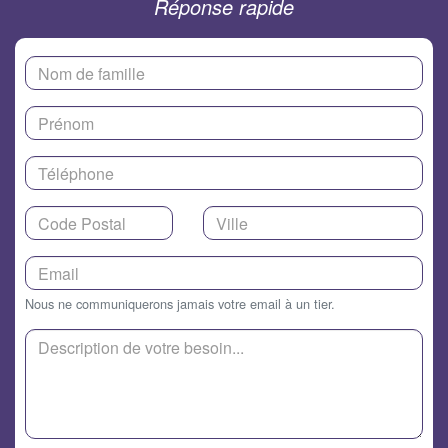
Réponse rapide
Nous ne communiquerons jamais votre email à un tier.