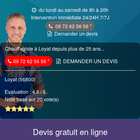
du lundi au samedi de 8h à 20h
Intervention immédiate 24/24H 7/7J
09 72 62 56 56
*
Demander un devis
Chauffagiste à Loyat depuis plus de 25 ans...
09 72 62 56 56
*
DEMANDER UN DEVIS
Loyat (56800)
Evaluation :
4.8
/ 5
Note basé sur 20 vote(s)
Devis gratuit en ligne