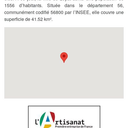
1556 d’habitants. Située dans le département 56,
communément codifié 56800 par l’INSEE, elle couvre une
superficie de 41.52 km².