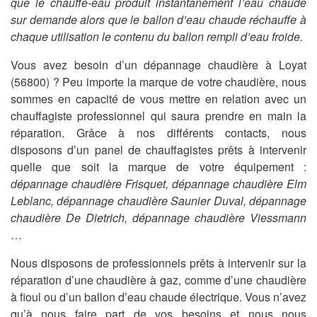
que le chauffe-eau produit instantanément l’eau chaude
sur demande alors que le ballon d’eau chaude réchauffe à
chaque utilisation le contenu du ballon rempli d’eau froide.
Vous avez besoin d’un dépannage chaudière à Loyat
(56800) ? Peu importe la marque de votre chaudière, nous
sommes en capacité de vous mettre en relation avec un
chauffagiste professionnel qui saura prendre en main la
réparation. Grâce à nos différents contacts, nous
disposons d’un panel de chauffagistes prêts à intervenir
quelle que soit la marque de votre équipement :
dépannage chaudière Frisquet, dépannage chaudière Elm
Leblanc, dépannage chaudière Saunier Duval, dépannage
chaudière De Dietrich, dépannage chaudière Viessmann
…
Nous disposons de professionnels prêts à intervenir sur la
réparation d’une chaudière à gaz, comme d’une chaudière
à fioul ou d’un ballon d’eau chaude électrique. Vous n’avez
qu’à nous faire part de vos besoins et nous nous