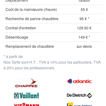
Déplacement
Gratuit
Coût de la mainœuvre (/heure)
55 €
Recherche de panne chaudière
95 € *
Contrat d'entretien
129.50 €
Désembuage
149 € *
Remplacement de chaudière
sur devis
* à partir de
Nos Tarifs sont H.T. : TVA à 10% pour les particuliers, TVA
à 20% pour les professionnels